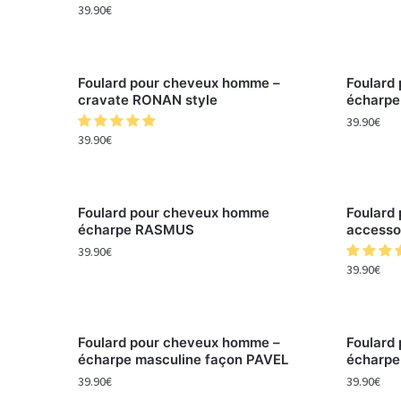
39.90
€
Foulard pour cheveux homme –
Foulard
cravate RONAN style
écharpe
39.90
€
39.90
€
Foulard pour cheveux homme
Foulard
écharpe RASMUS
accesso
39.90
€
39.90
€
Foulard pour cheveux homme –
Foulard
écharpe masculine façon PAVEL
écharp
39.90
€
39.90
€