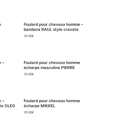
e
Foulard pour cheveux homme –
bandana RAUL style cravate
39.90
€
e –
Foulard pour cheveux homme
écharpe masculine PIERRE
39.90
€
e –
Foulard pour cheveux homme
ate OLEG
écharpe MIKKEL
39.90
€