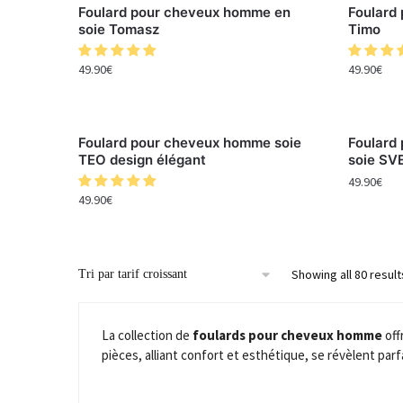
Foulard pour cheveux homme en
Foulard
soie Tomasz
Timo
49.90
€
49.90
€
Foulard pour cheveux homme soie
Foulard
TEO design élégant
soie SV
49.90
€
49.90
€
Showing all 80 result
La collection de
foulards pour cheveux homme
off
pièces, alliant confort et esthétique, se révèlent par