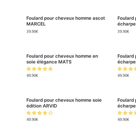
Foulard pour cheveux homme ascot
Foulard
MARCEL
écharp
39.90
€
39.90
€
Foulard pour cheveux homme en
Foulard
soie élégance MATS
écharpe
49.90
€
49.90
€
Foulard pour cheveux homme soie
Foulard
édition ARVID
écharpe 
49.90
€
49.90
€