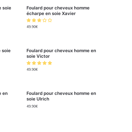
 soie
Foulard pour cheveux homme
écharpe en soie Xavier
49.90
€
 soie
Foulard pour cheveux homme en
soie Victor
49.90
€
e en
Foulard pour cheveux homme en
soie Ulrich
49.90
€