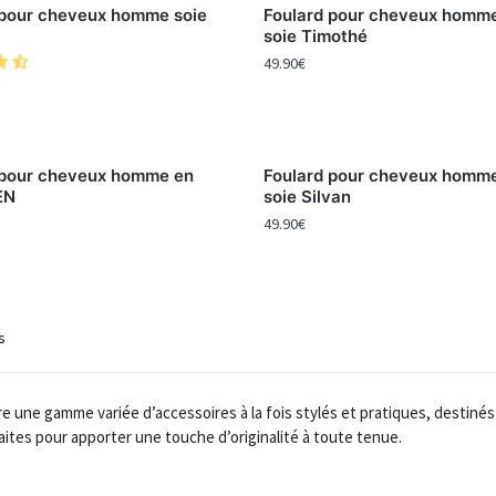
 pour cheveux homme soie
Foulard pour cheveux homm
soie Timothé
49.90
€
 pour cheveux homme en
Foulard pour cheveux homm
EN
soie Silvan
49.90
€
s
re une gamme variée d’accessoires à la fois stylés et pratiques, destinés 
faites pour apporter une touche d’originalité à toute tenue.