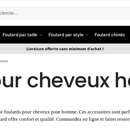
ERCHE
Foulard par taille
Foulard par style
Foulard chimio
Livraison offerte sans minimum d’achat !
homme
our cheveux
 de foulards pour cheveux pour homme. Ces accessoires sont parf
lard offre confort et qualité. Commandez en ligne et faites resso