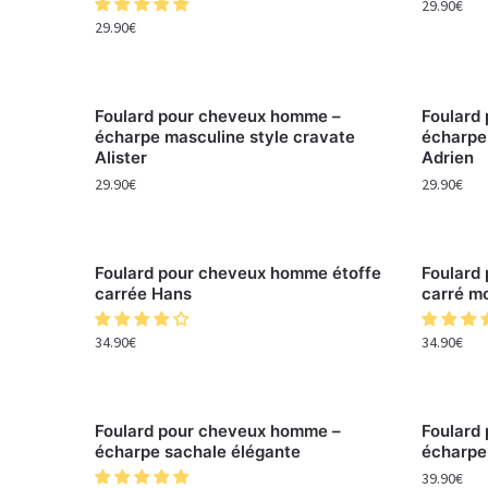
29.90
€
29.90
€
Foulard pour cheveux homme –
Foulard
écharpe masculine style cravate
écharpe
Alister
Adrien
29.90
€
29.90
€
Foulard pour cheveux homme étoffe
Foulard
carrée Hans
carré m
34.90
€
34.90
€
Foulard pour cheveux homme –
Foulard
écharpe sachale élégante
écharp
39.90
€