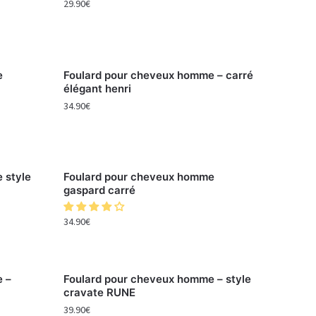
29.90
€
e
Foulard pour cheveux homme – carré
élégant henri
34.90
€
 style
Foulard pour cheveux homme
gaspard carré
34.90
€
e –
Foulard pour cheveux homme – style
cravate RUNE
39.90
€