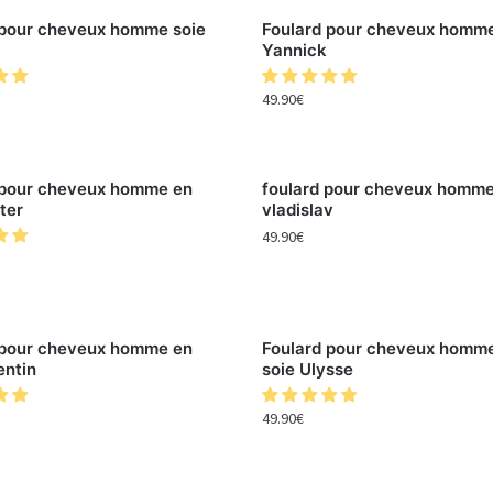
 pour cheveux homme soie
Foulard pour cheveux homme
Yannick
49.90
€
 pour cheveux homme en
foulard pour cheveux homme
ter
vladislav
49.90
€
 pour cheveux homme en
Foulard pour cheveux homm
entin
soie Ulysse
49.90
€