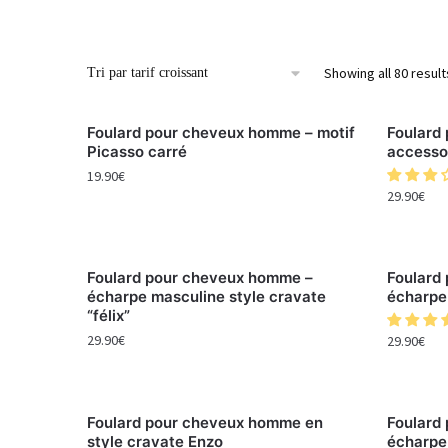
Showing all 80 result
Foulard pour cheveux homme – motif
Foulard
Picasso carré
accessoi
19.90
€
29.90
€
Foulard pour cheveux homme –
Foulard
écharpe masculine style cravate
écharpe 
“félix”
29.90
€
29.90
€
Foulard pour cheveux homme en
Foulard
style cravate Enzo
écharpe