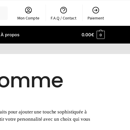
Mon Compte
F.A.Q / Contact
Paiement
À propos
0.00
€
0
 homme
aits pour ajouter une touche sophistiquée à
rtir votre personnalité avec un choix qui vous