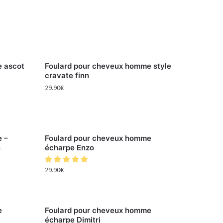
e ascot
Foulard pour cheveux homme style
cravate finn
29.90
€
e –
Foulard pour cheveux homme
n
écharpe Enzo
29.90
€
e
Foulard pour cheveux homme
écharpe Dimitri