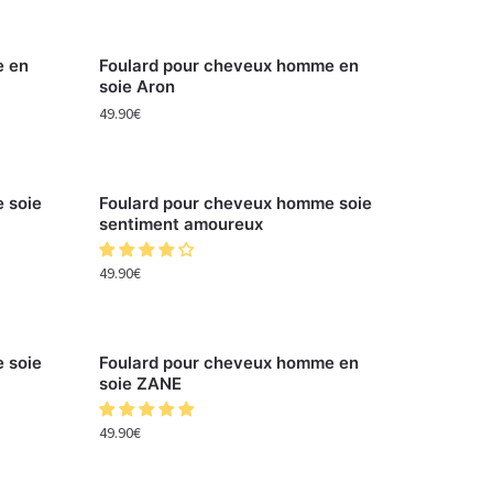
e en
Foulard pour cheveux homme en
soie Aron
49.90
€
 soie
Foulard pour cheveux homme soie
sentiment amoureux
49.90
€
 soie
Foulard pour cheveux homme en
soie ZANE
49.90
€