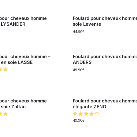
 pour cheveux homme
Foulard pour cheveux homm
e LYSANDER
soie Levente
44.90
€
 pour cheveux homme –
Foulard pour cheveux homme
 en soie LASSE
ANDERS
49.90
€
 pour cheveux homme
Foulard pour cheveux homme
soie Zoltan
élégante ZENO
49.90
€