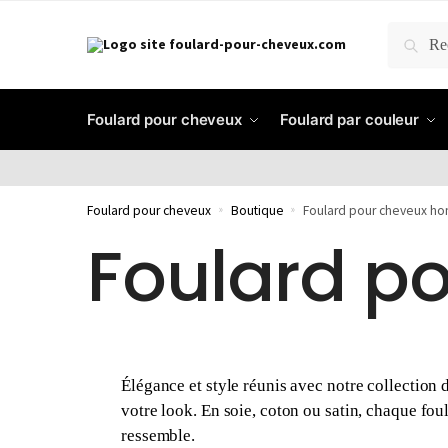
RECH
Foulard pour cheveux
Foulard par couleur
Foulard pour cheveux
»
Boutique
»
Foulard pour cheveux 
Foulard p
Élégance et style réunis avec notre collection
votre look. En soie, coton ou satin, chaque fou
ressemble.