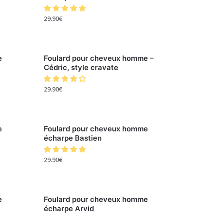
29.90
€
e
Foulard pour cheveux homme –
Cédric, style cravate
29.90
€
e
Foulard pour cheveux homme
écharpe Bastien
29.90
€
e
Foulard pour cheveux homme
écharpe Arvid