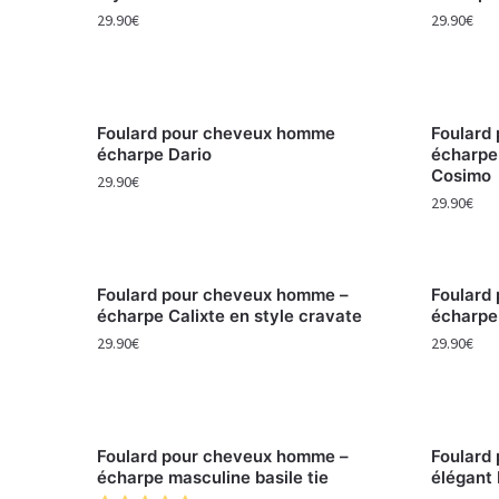
29.90
€
29.90
€
Foulard pour cheveux homme
Foulard
écharpe Dario
écharpe
Cosimo
29.90
€
29.90
€
Foulard pour cheveux homme –
Foulard
écharpe Calixte en style cravate
écharpe
29.90
€
29.90
€
Foulard pour cheveux homme –
Foulard
écharpe masculine basile tie
élégant 