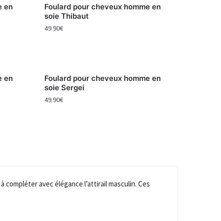
e en
Foulard pour cheveux homme en
soie Thibaut
49.90
€
e en
Foulard pour cheveux homme en
soie Sergei
49.90
€
à compléter avec élégance l’attirail masculin. Ces