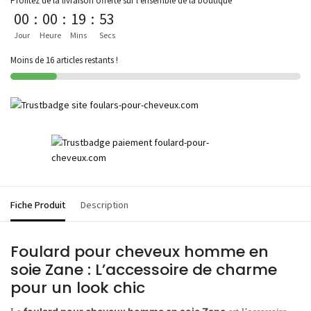
Profitez de la livraison offerte sur l'ensemble de la boutique
00
:
00
:
19
:
53
Jour
Heure
Mins
Secs
Moins de 16 articles restants !
Fiche Produit
Description
Foulard pour cheveux homme en
soie Zane : L’accessoire de charme
pour un look chic