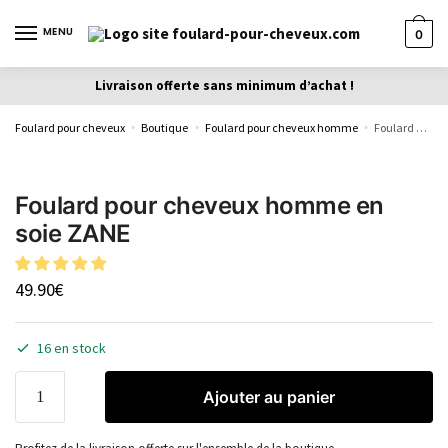
MENU
0
Livraison offerte sans minimum d’achat !
Foulard pour cheveux
Boutique
Foulard pour cheveux homme
Foulard pour cheveux homme en soie ZANE
»
»
»
Foulard pour cheveux homme en
soie ZANE
49.90
€
16 en stock
Ajouter au panier