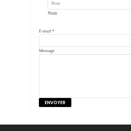
Nom
E-mail
*
Message
ENVOYER