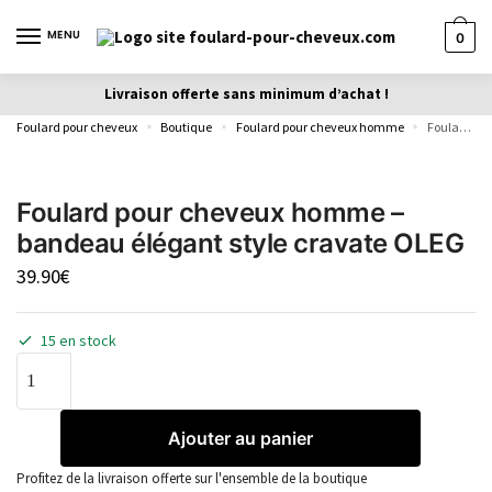
MENU
0
Livraison offerte sans minimum d’achat !
Foulard pour cheveux
Boutique
Foulard pour cheveux homme
Foulard pour cheveux homme – bandeau élégant style cravate OLEG
»
»
»
Foulard pour cheveux homme –
bandeau élégant style cravate OLEG
39.90
€
15 en stock
Ajouter au panier
Profitez de la livraison offerte sur l'ensemble de la boutique