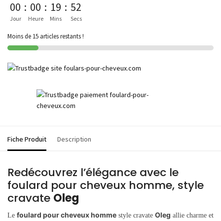
00
:
00
:
19
:
52
Jour
Heure
Mins
Secs
Moins de 15 articles restants !
Fiche Produit
Description
Redécouvrez l’élégance avec le
foulard pour cheveux homme, style
cravate
Oleg
foulard pour cheveux homme
Oleg
Le
style cravate
allie charme et