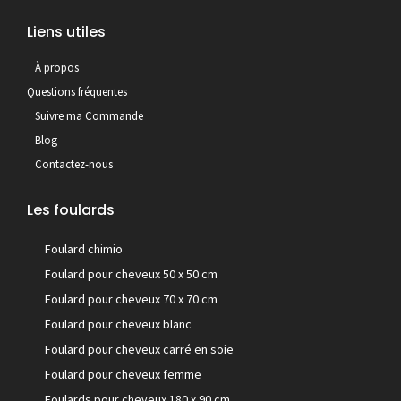
Liens utiles
À propos
Questions fréquentes
Suivre ma Commande
Blog
Contactez-nous
Les foulards
Foulard chimio
Foulard pour cheveux 50 x 50 cm
Foulard pour cheveux 70 x 70 cm
Foulard pour cheveux blanc
Foulard pour cheveux carré en soie
Foulard pour cheveux femme
Foulards pour cheveux 180 x 90 cm