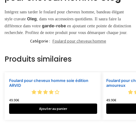
Intégrez sans tarder le foulard pour cheveux homme, bandeau élégant
Oleg
style cravate
, dans vos accessoires quotidiens. Il saura faire la
garde-robe
différence dans votre
en ajoutant cette pointe de distinction
recherchée. Profitez de notre produit pour vous démarquer chaque jour.
Catégorie :
Foulard pour cheveux homme
Produits similaires
Foulard pour cheveux homme soie édition
Foulard pour c
ARVID
amoureux
49.90
€
49.90
€
Ajouter au panier