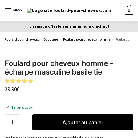
MENU
0
Livraison offerte sans minimum d’achat !
Foulard pour cheveux
Boutique
Foulard pour cheveux homme
Foulard pour cheveux homme – écharpe masculine basile tie
»
»
»
Foulard pour cheveux homme –
écharpe masculine basile tie
29.90
€
18 en stock
Ajouter au panier