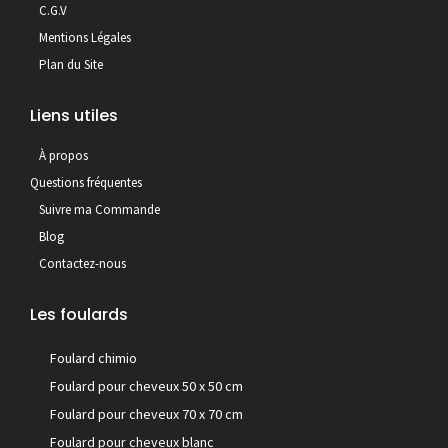
C.G.V
Mentions Légales
Plan du Site
Liens utiles
À propos
Questions fréquentes
Suivre ma Commande
Blog
Contactez-nous
Les foulards
Foulard chimio
Foulard pour cheveux 50 x 50 cm
Foulard pour cheveux 70 x 70 cm
Foulard pour cheveux blanc