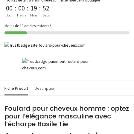
Profitez de la livraison offerte sur l'ensemble de la boutique
00
:
00
:
19
:
52
Jour
Heure
Mins
Secs
Moins de 18 articles restants !
Fiche Produit
Description
Foulard pour cheveux homme : optez
pour l’élégance masculine avec
l’écharpe Basile Tie