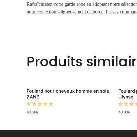
Rafraîchissez votre garde-robe en adoptant notre sélecti
notre collection soigneusement élaborée. Passez command
Produits similai
Foulard pour cheveux homme en soie
Foulard
ZANE
Ulysse
49.90
€
49.90
€