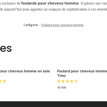
foulards pour cheveux homme
on exclusive de
. Explorez une var
e aujourd’hui pour apporter un soupçon de sophistication à vos ensemb
Catégorie :
Foulard pour cheveux homme
res
 pour cheveux homme en soie
Foulard pour cheveux homme
Timo
49.90
€