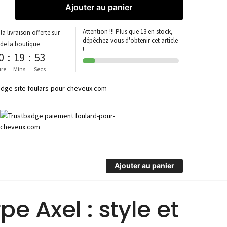
Ajouter au panier
Attention !!! Plus que 13 en stock,
la livraison offerte sur
dépêchez-vous d'obtenir cet article
 de la boutique
!
0
:
19
:
53
re
Mins
Secs
Ajouter au panier
 Axel : style et