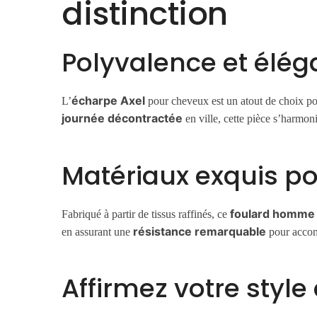
distinction
Polyvalence et élé
écharpe Axel
L’
pour cheveux est un atout de choix po
journée décontractée
en ville, cette pièce s’harmoni
Matériaux exquis po
foulard homme
Fabriqué à partir de tissus raffinés, ce
résistance remarquable
en assurant une
pour accomp
Affirmez votre style