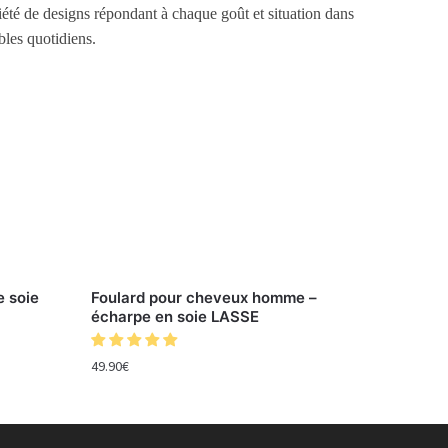
iété de designs répondant à chaque goût et situation dans
les quotidiens.
 soie
Foulard pour cheveux homme –
écharpe en soie LASSE
49.90
€