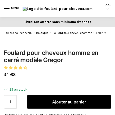
MENU
0
Livraison offerte sans minimum d’achat !
Foulard pour cheveux
Boutique
Foulard pour cheveux homme
Foulard pour cheveux homme en carré modèle Gregor
»
»
»
Foulard pour cheveux homme en
carré modèle Gregor
34.90
€
19 en stock
Ajouter au panier