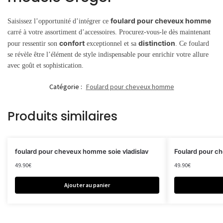
foulard pour cheveux homme
Saisissez l’opportunité d’intégrer ce
carré à votre assortiment d’accessoires. Procurez-vous-le dès maintenant
confort
distinction
pour ressentir son
exceptionnel et sa
. Ce foulard
se révèle être l’élément de style indispensable pour enrichir votre allure
avec goût et sophistication.
Catégorie :
Foulard pour cheveux homme
Produits similaires
foulard pour cheveux homme soie vladislav
Foulard pour c
49.90
€
49.90
€
Ajouter au panier