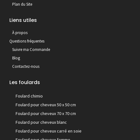
Plan du Site
Liens utiles
À propos
Questions fréquentes
Suivre ma Commande
Blog
Contactez-nous
Les foulards
Foulard chimio
Foulard pour cheveux 50 x 50 cm
Foulard pour cheveux 70 x 70 cm
Foulard pour cheveux blanc
Foulard pour cheveux carré en soie
Foulard pour cheveux femme