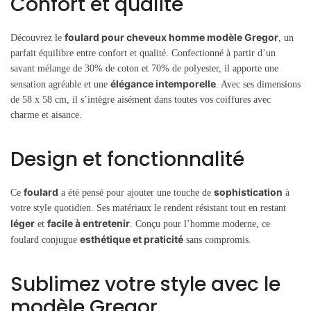
Confort et qualité
foulard pour cheveux homme modèle Gregor
Découvrez le
, un
parfait équilibre entre confort et qualité. Confectionné à partir d’un
savant mélange de 30% de coton et 70% de polyester, il apporte une
élégance intemporelle
sensation agréable et une
. Avec ses dimensions
de 58 x 58 cm, il s’intègre aisément dans toutes vos coiffures avec
charme et aisance.
Design et fonctionnalité
foulard
sophistication
Ce
a été pensé pour ajouter une touche de
à
votre style quotidien. Ses matériaux le rendent résistant tout en restant
léger
facile à entretenir
et
. Conçu pour l’homme moderne, ce
esthétique et praticité
foulard conjugue
sans compromis.
Sublimez votre style avec le
modèle Gregor