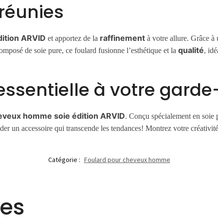
 réunies
dition ARVID
raffinement
et apportez de la
à votre allure. Grâce à 
qualité
mposé de soie pure, ce foulard fusionne l’esthétique et la
, id
essentielle à votre gard
heveux homme soie édition ARVID
. Conçu spécialement en soie pr
éder un accessoire qui transcende les tendances! Montrez votre créativit
Catégorie :
Foulard pour cheveux homme
res