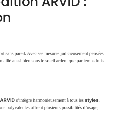
ition ARVID :
on
ort sans pareil. Avec ses mesures judicieusement pensées
 allié aussi bien sous le soleil ardent que par temps frais.
n ARVID
styles
s’intègre harmonieusement à tous les
.
ns polyvalentes offrent plusieurs possibilités d’usage,