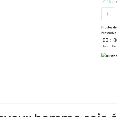
13 en 
Profitez de 
l'ensemble
00
:
0
Jour
Heu