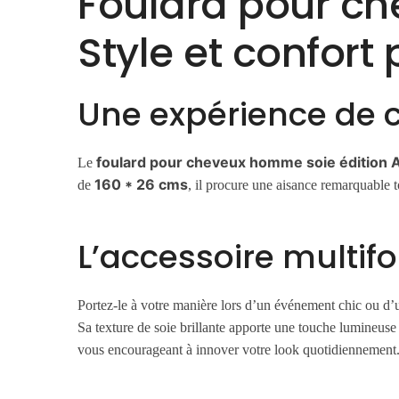
Foulard pour ch
Style et confor
Une expérience de c
foulard pour cheveux homme soie édition 
Le
160 * 26 cms
de
, il procure une aisance remarquable to
L’accessoire multif
Portez-le à votre manière lors d’un événement chic ou d
Sa texture de soie brillante apporte une touche lumineuse 
vous encourageant à innover votre look quotidiennement