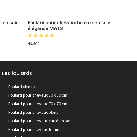
 en soie
Foulard pour cheveux homme en soie
élégance MATS
49.90
€
Les foulards
Foulard chimio
Foulard pour cheveux 50 x 50 cm
Foulard pour cheveux 70 x 70 cm
Foulard pour cheveux blanc
Foulard pour cheveux carré en soie
Foulard pour cheveux femme