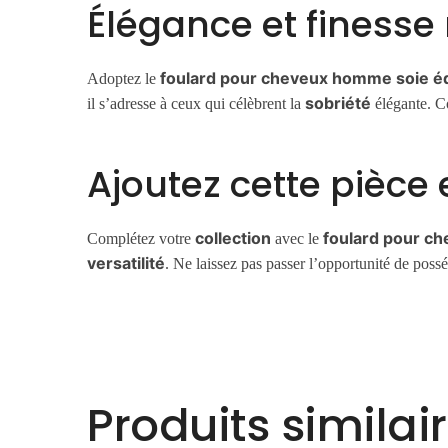
Élégance et finesse
foulard pour cheveux homme soie é
Adoptez le
sobriété
il s’adresse à ceux qui célèbrent la
élégante. Co
Ajoutez cette pièce 
collection
foulard pour c
Complétez votre
avec le
versatilité
. Ne laissez pas passer l’opportunité de poss
Produits similai