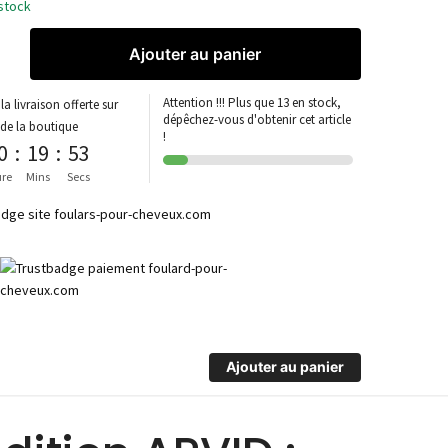
stock
Ajouter au panier
Attention !!! Plus que 13 en stock,
la livraison offerte sur
dépêchez-vous d'obtenir cet article
 de la boutique
!
0
:
19
:
53
re
Mins
Secs
Ajouter au panier