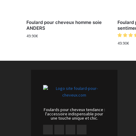
Foulard pour cheveux homme soie
Foulard
ANDERS
sentime
49.90
€
49.90
€
Foulards pour cheveux tendance :
l'accessoire indispensable pour
une touche unique et chic.