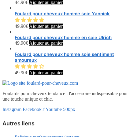
44.90
€
Ajouter au panier
Foulard pour cheveux homme soie Yannick
49.90
€
Ajouter au panier
Foulard pour cheveux homme en soie Ulrich
49.90
€
Ajouter au panier
Foulard pour cheveux homme soie sentiment
amoureux
49.90
€
Ajouter au panier
Foulards pour cheveux tendance : l'accessoire indispensable pour
une touche unique et chic.
Instagram
Facebook-f
Youtube
500px
Autres liens