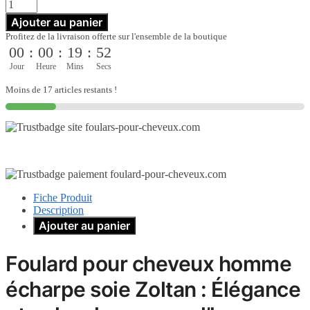
Ajouter au panier
Profitez de la livraison offerte sur l'ensemble de la boutique
00
:
00
:
19
:
51
Jour
Heure
Mins
Secs
Moins de 17 articles restants !
Fiche Produit
Description
Ajouter au panier
Foulard pour cheveux homme
écharpe soie Zoltan : Élégance