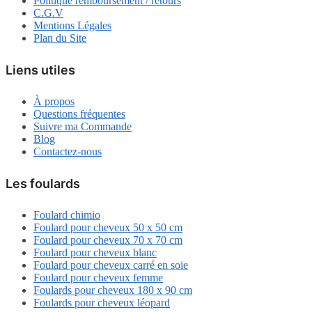
Politique remboursement / retours
C.G.V
Mentions Légales
Plan du Site
Liens utiles
À propos
Questions fréquentes
Suivre ma Commande
Blog
Contactez-nous
Les foulards
Foulard chimio
Foulard pour cheveux 50 x 50 cm
Foulard pour cheveux 70 x 70 cm
Foulard pour cheveux blanc
Foulard pour cheveux carré en soie
Foulard pour cheveux femme
Foulards pour cheveux 180 x 90 cm
Foulards pour cheveux léopard