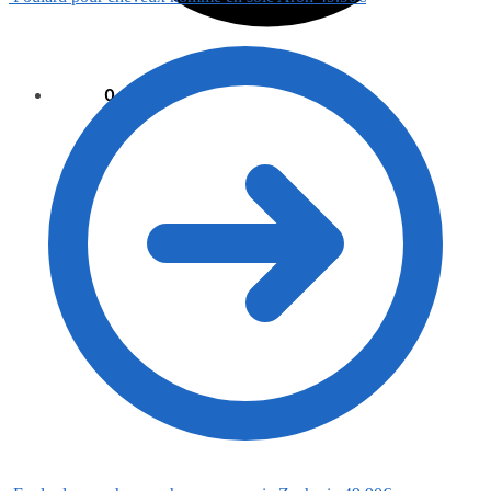
0.00
€
0