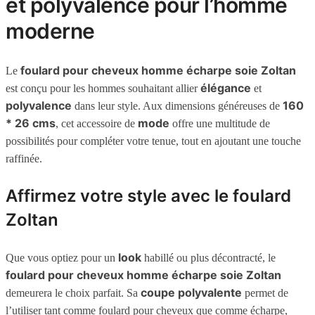
et polyvalence pour l’homme
moderne
foulard pour cheveux homme écharpe soie Zoltan
Le
élégance
est conçu pour les hommes souhaitant allier
et
polyvalence
160
dans leur style. Aux dimensions généreuses de
* 26 cms
mode
, cet accessoire de
offre une multitude de
possibilités pour compléter votre tenue, tout en ajoutant une touche
raffinée.
Affirmez votre style avec le foulard
Zoltan
look
Que vous optiez pour un
habillé ou plus décontracté, le
foulard pour cheveux homme écharpe soie Zoltan
coupe polyvalente
demeurera le choix parfait. Sa
permet de
l’utiliser tant comme foulard pour cheveux que comme écharpe,