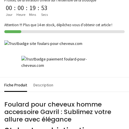
Profitez de la livraison offerte sur l'ensemble de la boutique
00
:
00
:
19
:
53
Jour
Heure
Mins
Secs
Attention !!! Plus que 14 en stock, dépêchez-vous d'obtenir cet article !
Fiche Produit
Description
Foulard pour cheveux homme
accessoire Gavril : Sublimez votre
allure avec élégance