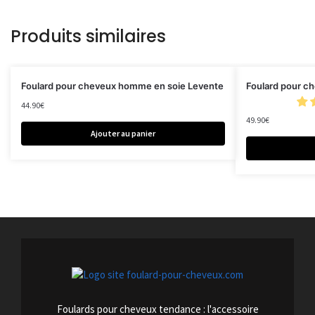
Produits similaires
Foulard pour cheveux homme en soie Levente
Foulard pour c
44.90
€
49.90
€
Ajouter au panier
Foulards pour cheveux tendance : l'accessoire