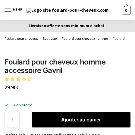
MENU
0
Livraison offerte sans minimum d’achat !
Foulard pour cheveux
Boutique
Foulard pour cheveux homme
Foulard pour cheveux homme accessoire Gavril
»
»
»
Foulard pour cheveux homme
accessoire Gavril
29.90
€
14 en stock
Ajouter au panier