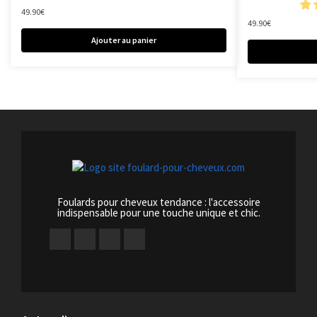
49.90
€
49.90
€
Ajouter au panier
Foulards pour cheveux tendance : l'accessoire
indispensable pour une touche unique et chic.