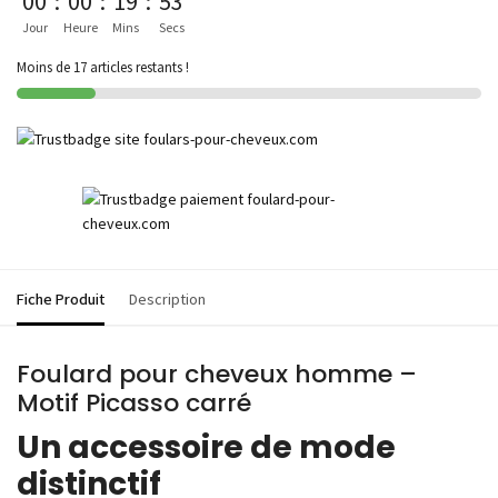
00
:
00
:
19
:
53
Jour
Heure
Mins
Secs
Moins de 17 articles restants !
Fiche Produit
Description
Foulard pour cheveux homme –
Motif Picasso carré
Un accessoire de mode
distinctif