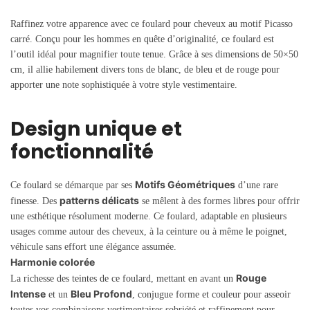
Raffinez votre apparence avec ce foulard pour cheveux au motif Picasso
carré. Conçu pour les hommes en quête d’originalité, ce foulard est
l’outil idéal pour magnifier toute tenue. Grâce à ses dimensions de 50×50
cm, il allie habilement divers tons de blanc, de bleu et de rouge pour
apporter une note sophistiquée à votre style vestimentaire.
Design unique et
fonctionnalité
Motifs Géométriques
Ce foulard se démarque par ses
d’une rare
patterns délicats
finesse. Des
se mêlent à des formes libres pour offrir
une esthétique résolument moderne. Ce foulard, adaptable en plusieurs
usages comme autour des cheveux, à la ceinture ou à même le poignet,
véhicule sans effort une élégance assumée.
Harmonie colorée
Rouge
La richesse des teintes de ce foulard, mettant en avant un
Intense
Bleu Profond
et un
, conjugue forme et couleur pour asseoir
toutes vos combinaisons vestimentaires sobriété et raffinement pour