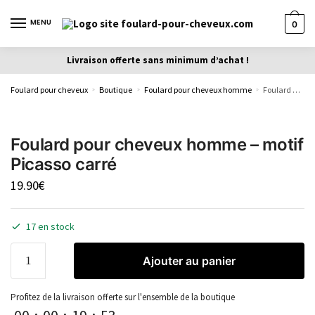
MENU
0
Livraison offerte sans minimum d’achat !
Foulard pour cheveux
Boutique
Foulard pour cheveux homme
Foulard pour cheveux homme – motif Picasso carré
»
»
»
Foulard pour cheveux homme – motif
Picasso carré
19.90
€
17 en stock
Ajouter au panier
Profitez de la livraison offerte sur l'ensemble de la boutique