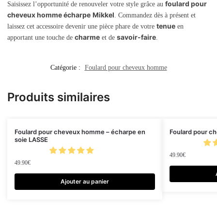
foulard pour
Saisissez l’opportunité de renouveler votre style grâce au
cheveux homme écharpe
Mikkel
. Commandez dès à présent et
tenue
laissez cet accessoire devenir une pièce phare de votre
en
charme
savoir-faire
apportant une touche de
et de
.
Catégorie :
Foulard pour cheveux homme
Produits similaires
Foulard pour cheveux homme – écharpe en
Foulard pour c
soie LASSE
49.90
€
49.90
€
Ajouter au panier