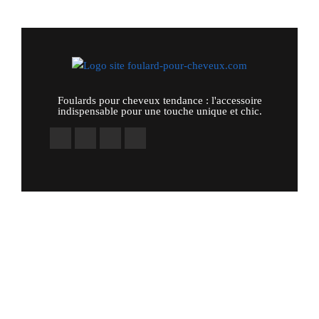
Foulards pour cheveux tendance : l'accessoire
indispensable pour une touche unique et chic.
Autres liens
Politique remboursement / retours
C.G.V
Mentions Légales
Plan du Site