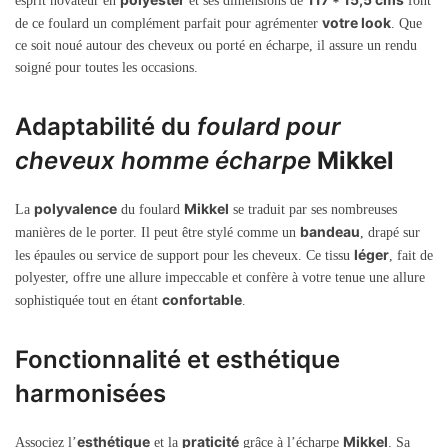
esprit novateur en
et ses dimensions de
font
votre look
de ce foulard un complément parfait pour agrémenter
. Que
ce soit noué autour des cheveux ou porté en écharpe, il assure un rendu
soigné pour toutes les occasions.
Adaptabilité du
foulard pour
cheveux homme écharpe
Mikkel
polyvalence
Mikkel
La
du foulard
se traduit par ses nombreuses
bandeau
manières de le porter. Il peut être stylé comme un
, drapé sur
léger
les épaules ou service de support pour les cheveux. Ce tissu
, fait de
polyester, offre une allure impeccable et confère à votre tenue une allure
confortable
sophistiquée tout en étant
.
Fonctionnalité et esthétique
harmonisées
esthétique
praticité
Mikkel
Associez l’
et la
grâce à l’écharpe
. Sa