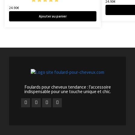
24.90
€
24.90
€
Ajouter au panier
Foulards pour cheveux tendance : l'accessoire
indispensable pour une touche unique et chic.