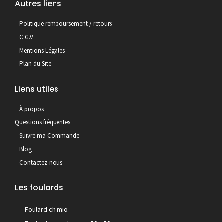
Autres liens
Politique remboursement / retours
C.G.V
Mentions Légales
Plan du Site
Liens utiles
À propos
Questions fréquentes
Suivre ma Commande
Blog
Contactez-nous
Les foulards
Foulard chimio