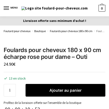
MENU
0
Livraison offerte sans minimum d’achat !
Foulard pour cheveux
Boutique
Foulards pour cheveux 180 x 90 cm
Foulards pour cheveux 180 x 90 cm écharpe rose pour dame – Outi
»
»
»
Foulards pour cheveux 180 x 90 cm
écharpe rose pour dame – Outi
24.90
€
13 en stock
Ajouter au panier
Profitez de la livraison offerte sur l'ensemble de la boutique