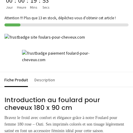
00
:
00
:
19
:
53
Jour
Heure
Mins
Secs
Attention !!! Plus que 13 en stock, dépêchez-vous d'obtenir cet article !
Fiche Produit
Description
Introduction au foulard pour
cheveux 180 x 90 cm
Bravez le froid avec confort et élégance grâce à notre Foulard pour
femme 180 rose – Outi. Ses imprimés colorés et son tissage légèrement
satiné en font un accessoire féminin idéal pour cette saison.