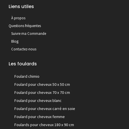
Liens utiles
À propos
Questions fréquentes
Suivre ma Commande
Blog
Contactez-nous
Les foulards
Foulard chimio
Foulard pour cheveux 50 x 50 cm
Foulard pour cheveux 70 x 70 cm
Foulard pour cheveux blanc
Foulard pour cheveux carré en soie
Foulard pour cheveux femme
Foulards pour cheveux 180 x 90 cm