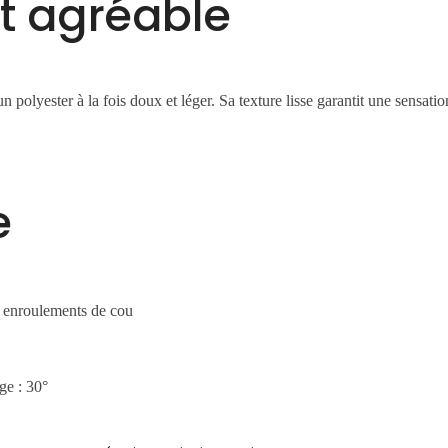
t agréable
 polyester à la fois doux et léger. Sa texture lisse garantit une sensati
e
ux enroulements de cou
ge : 30°