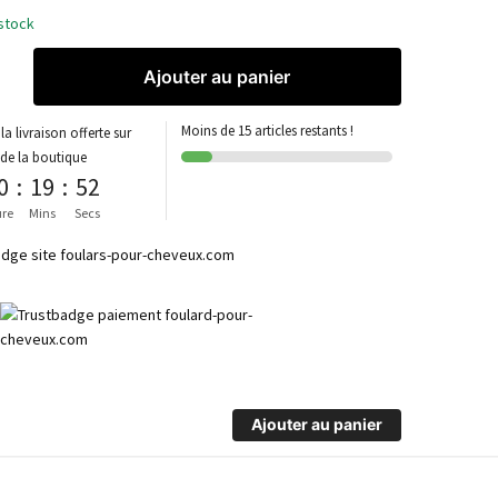
stock
Ajouter au panier
Moins de 15 articles restants !
la livraison offerte sur
 de la boutique
0
:
19
:
52
re
Mins
Secs
Ajouter au panier