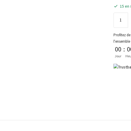
15 en 
Profitez de 
l'ensemble
00
:
0
Jour
Heu