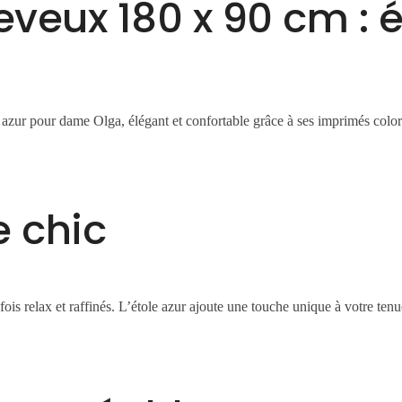
veux 180 x 90 cm : é
zur pour dame Olga, élégant et confortable grâce à ses imprimés color
 chic
ois relax et raffinés. L’étole azur ajoute une touche unique à votre ten