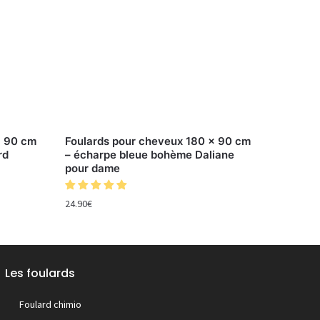
x 90 cm
Foulards pour cheveux 180 x 90 cm
rd
– écharpe bleue bohème Daliane
pour dame
24.90
€
Les foulards
Foulard chimio