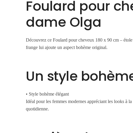
Foulard pour che
dame Olga
Découvrez ce Foulard pour cheveux 180 x 90 cm – étole a
frange lui ajoute un aspect bohème original.
Un style bohème
• Style bohème élégant
Idéal pour les femmes modernes appréciant les looks à la f
quotidienne.