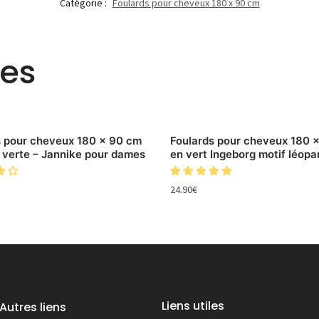
Catégorie :
Foulards pour cheveux 180 x 90 cm
res
s pour cheveux 180 x 90 cm
Foulards pour cheveux 180 
 verte – Jannike pour dames
en vert Ingeborg motif léopa
24.90
€
Liens utiles
Autres liens