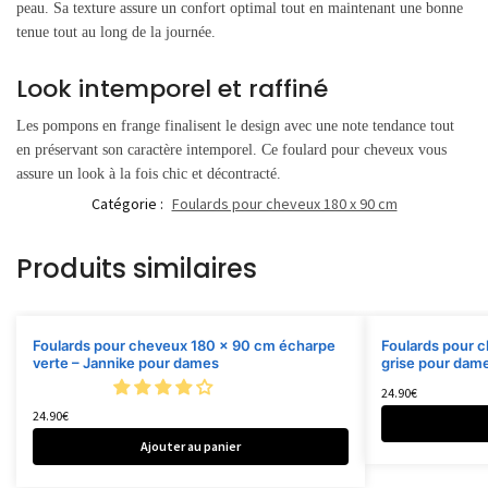
peau. Sa texture assure un confort optimal tout en maintenant une bonne
tenue tout au long de la journée.
Look intemporel et raffiné
Les pompons en frange finalisent le design avec une note tendance tout
en préservant son caractère intemporel. Ce foulard pour cheveux vous
assure un look à la fois chic et décontracté.
Catégorie :
Foulards pour cheveux 180 x 90 cm
Produits similaires
Foulards pour cheveux 180 x 90 cm écharpe
Foulards pour 
verte – Jannike pour dames
grise pour dame
24.90
€
24.90
€
Ajouter au panier