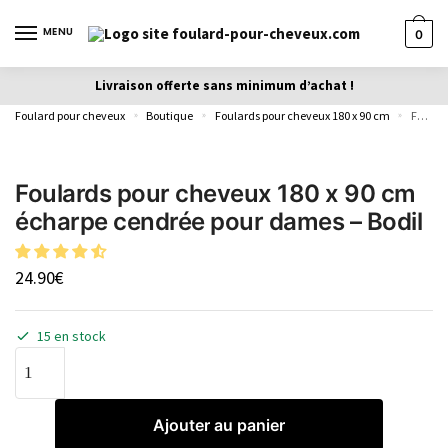
MENU
0
Livraison offerte sans minimum d’achat !
Foulard pour cheveux
Boutique
Foulards pour cheveux 180 x 90 cm
Foulards pour cheveux 180 x 90 cm écharpe cendrée pour dames – Bodil
»
»
»
Foulards pour cheveux 180 x 90 cm
écharpe cendrée pour dames – Bodil
24.90
€
15 en stock
Ajouter au panier