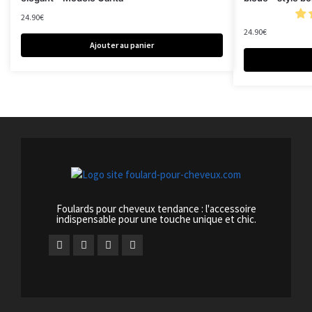
24.90
€
24.90
€
Ajouter au panier
Foulards pour cheveux tendance : l'accessoire
indispensable pour une touche unique et chic.