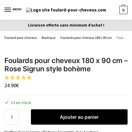
MENU
0
Livraison offerte sans minimum d’achat !
Foulard pour cheveux
Boutique
Foulards pour cheveux 180 x 90 cm
Foulards pour cheveux 180 x 90 cm – Rose Sigrun style bohème
»
»
»
Foulards pour cheveux 180 x 90 cm –
Rose Sigrun style bohème
24.90
€
13 en stock
Ajouter au panier