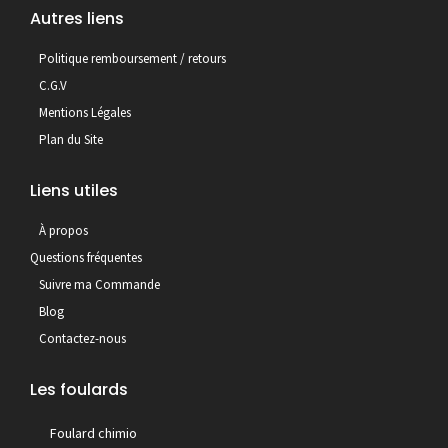
Autres liens
Politique remboursement / retours
C.G.V
Mentions Légales
Plan du Site
Liens utiles
À propos
Questions fréquentes
Suivre ma Commande
Blog
Contactez-nous
Les foulards
Foulard chimio