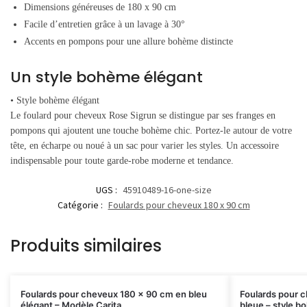
Dimensions généreuses de 180 x 90 cm
Facile d’entretien grâce à un lavage à 30°
Accents en pompons pour une allure bohème distincte
Un style bohème élégant
• Style bohème élégant
Le foulard pour cheveux Rose Sigrun se distingue par ses franges en
pompons qui ajoutent une touche bohème chic. Portez-le autour de votre
tête, en écharpe ou noué à un sac pour varier les styles. Un accessoire
indispensable pour toute garde-robe moderne et tendance.
UGS :
45910489-16-one-size
Catégorie :
Foulards pour cheveux 180 x 90 cm
Produits similaires
Foulards pour cheveux 180 x 90 cm en bleu
Foulards pour 
élégant – Modèle Carita
bleue – style b