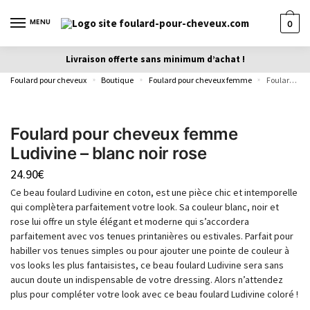
MENU
0
Livraison offerte sans minimum d’achat !
Foulard pour cheveux
Boutique
Foulard pour cheveux femme
Foulard pour cheveux femme Ludivine – blanc noir rose
»
»
»
Foulard pour cheveux femme
Ludivine – blanc noir rose
24.90
€
Ce beau foulard Ludivine en coton, est une pièce chic et intemporelle
qui complètera parfaitement votre look. Sa couleur blanc, noir et
rose lui offre un style élégant et moderne qui s’accordera
parfaitement avec vos tenues printanières ou estivales. Parfait pour
habiller vos tenues simples ou pour ajouter une pointe de couleur à
vos looks les plus fantaisistes, ce beau foulard Ludivine sera sans
aucun doute un indispensable de votre dressing. Alors n’attendez
plus pour compléter votre look avec ce beau foulard Ludivine coloré !