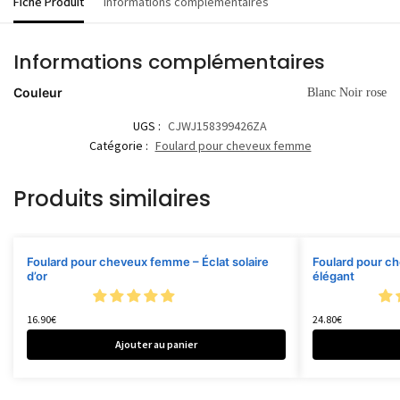
Fiche Produit
Informations complémentaires
Informations complémentaires
Couleur
Blanc Noir rose
UGS :
CJWJ158399426ZA
Catégorie :
Foulard pour cheveux femme
Produits similaires
Foulard pour cheveux femme – Éclat solaire
Foulard pour c
d’or
élégant
16.90
€
24.80
€
Ajouter au panier