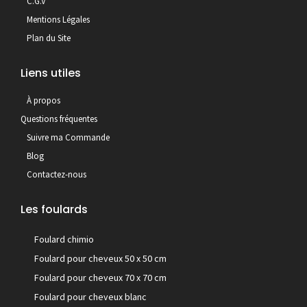
C.G.V
Mentions Légales
Plan du Site
Liens utiles
À propos
Questions fréquentes
Suivre ma Commande
Blog
Contactez-nous
Les foulards
Foulard chimio
Foulard pour cheveux 50 x 50 cm
Foulard pour cheveux 70 x 70 cm
Foulard pour cheveux blanc