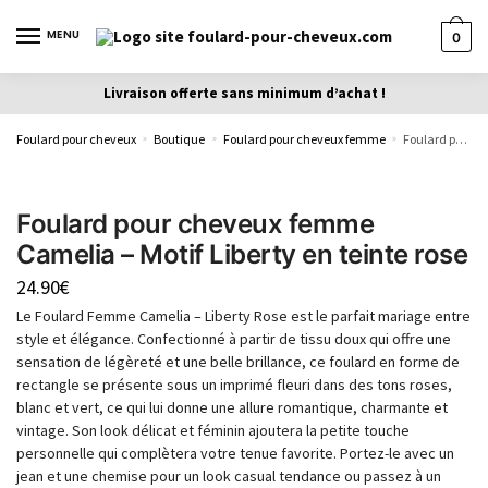
MENU
0
Livraison offerte sans minimum d’achat !
Foulard pour cheveux
Boutique
Foulard pour cheveux femme
Foulard pour cheveux femme Camelia – Motif Liberty en teinte rose
»
»
»
Foulard pour cheveux femme
Camelia – Motif Liberty en teinte rose
24.90
€
Le Foulard Femme Camelia – Liberty Rose est le parfait mariage entre
style et élégance. Confectionné à partir de tissu doux qui offre une
sensation de légèreté et une belle brillance, ce foulard en forme de
rectangle se présente sous un imprimé fleuri dans des tons roses,
blanc et vert, ce qui lui donne une allure romantique, charmante et
vintage. Son look délicat et féminin ajoutera la petite touche
personnelle qui complètera votre tenue favorite. Portez-le avec un
jean et une chemise pour un look casual tendance ou passez à un