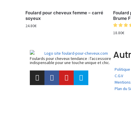
Foulard pour cheveux femme – carré
Foulard
soyeux
Brume F
24.80
€
18.80
€
Autr
Foulards pour cheveux tendance : l'accessoire
indispensable pour une touche unique et chic.
Politiqu
C.G.V
Mentions
Plan du S