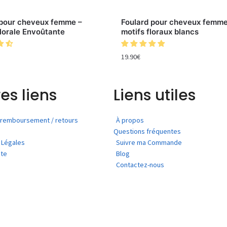
 pour cheveux femme –
Foulard pour cheveux femme
lorale Envoûtante
motifs floraux blancs
19.90
€
es liens
Liens utiles
e remboursement / retours
À propos
Questions fréquentes
 Légales
Suivre ma Commande
ite
Blog
Contactez-nous