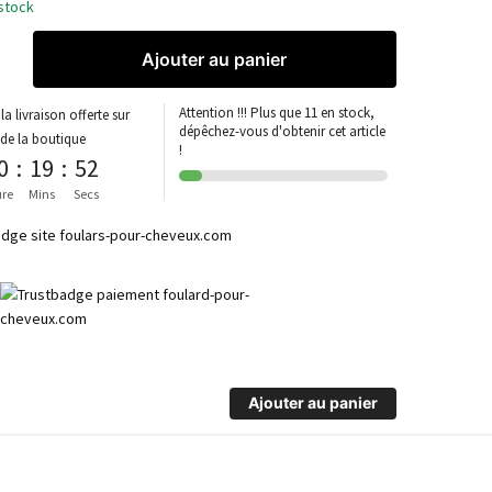
stock
Ajouter au panier
Attention !!! Plus que 11 en stock,
la livraison offerte sur
dépêchez-vous d'obtenir cet article
 de la boutique
!
0
:
19
:
52
re
Mins
Secs
Ajouter au panier