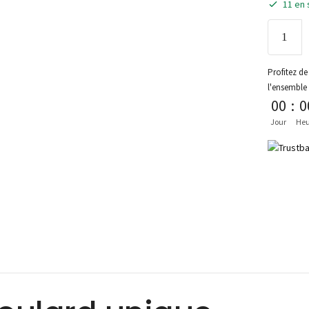
11 en 
Profitez de 
l'ensemble
00
:
0
Jour
Heu