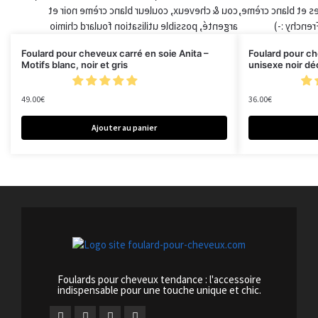
Foulard pour cheveux carré en soie Anita –
Foulard pour c
Motifs blanc, noir et gris
unisexe noir dé
49.00
€
36.00
€
Ajouter au panier
Foulards pour cheveux tendance : l'accessoire
indispensable pour une touche unique et chic.