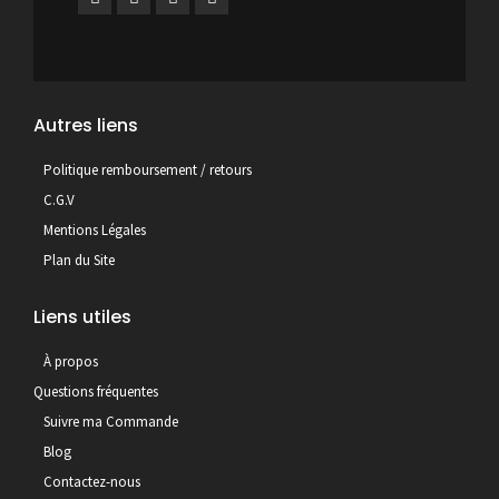
Autres liens
Politique remboursement / retours
C.G.V
Mentions Légales
Plan du Site
Liens utiles
À propos
Questions fréquentes
Suivre ma Commande
Blog
Contactez-nous