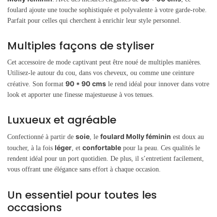
foulard ajoute une touche sophistiquée et polyvalente à votre garde-robe.
Parfait pour celles qui cherchent à enrichir leur style personnel.
Multiples façons de styliser
Cet accessoire de mode captivant peut être noué de multiples manières.
Utilisez-le autour du cou, dans vos cheveux, ou comme une ceinture
90 * 90 cms
créative. Son format
le rend idéal pour innover dans votre
look et apporter une finesse majestueuse à vos tenues.
Luxueux et agréable
soie
foulard Molly féminin
Confectionné à partir de
, le
est doux au
léger
confortable
toucher, à la fois
, et
pour la peau. Ces qualités le
rendent idéal pour un port quotidien. De plus, il s’entretient facilement,
vous offrant une élégance sans effort à chaque occasion.
Un essentiel pour toutes les
occasions