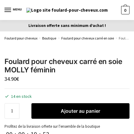
MENU
0
Livraison offerte sans minimum d’achat !
Foulard pour cheveux
Boutique
Foulard pour cheveux carré en soie
Foulard pour cheveux carré en soie MOLLY féminin
»
»
»
Foulard pour cheveux carré en soie
MOLLY féminin
34.90
€
14 en stock
Ajouter au panier
Profitez de la livraison offerte sur l'ensemble de la boutique