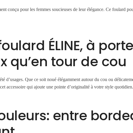
nt conçu pour les femmes soucieuses de leur élégance. Ce foulard pour
oulard ÉLINE, à porte
x qu’en tour de cou
iété d’usages. Que ce soit noué élégamment autour du cou ou délicatemen
et accessoire qui ajoute une pointe d’originalité à votre style quotidien
uleurs: entre borde
ant