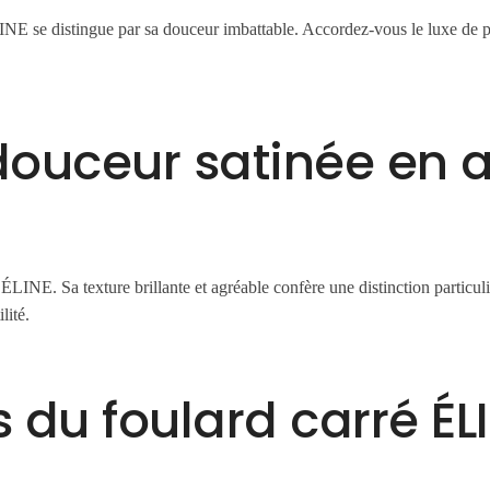
LINE se distingue par sa douceur imbattable. Accordez-vous le luxe de po
douceur satinée en 
INE. Sa texture brillante et agréable confère une distinction particulièr
lité.
 du foulard carré ÉL