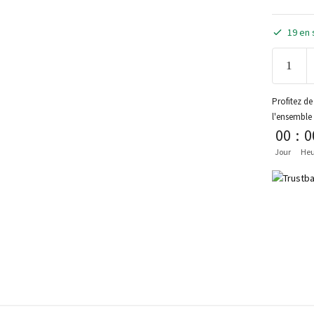
19 en 
Profitez de 
l'ensemble
00
:
0
Jour
Heu