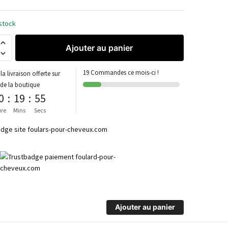
stock
Ajouter au panier
19 Commandes ce mois-ci !
la livraison offerte sur
 de la boutique
0
:
19
:
54
re
Mins
Secs
Ajouter au panier