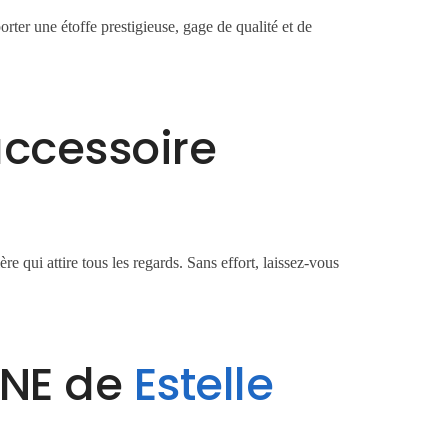
rter une étoffe prestigieuse, gage de qualité et de
accessoire
e qui attire tous les regards. Sans effort, laissez-vous
INE de
Estelle