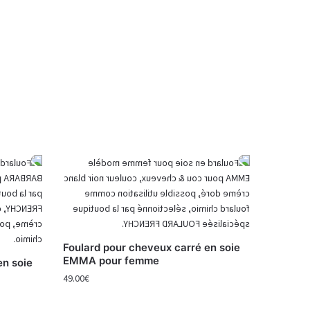
Foulard pour cheveux carré en soie
EMMA pour femme
en soie
49.00
€