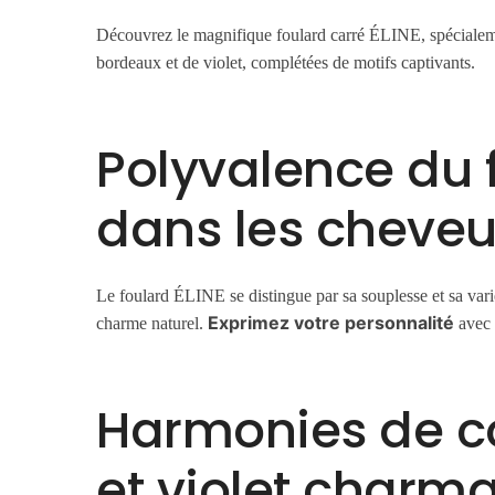
Découvrez le magnifique foulard carré ÉLINE, spécialeme
bordeaux et de violet, complétées de motifs captivants.
Polyvalence du f
dans les cheveu
Le foulard ÉLINE se distingue par sa souplesse et sa var
Exprimez votre personnalité
charme naturel.
avec c
Harmonies de co
et violet charm