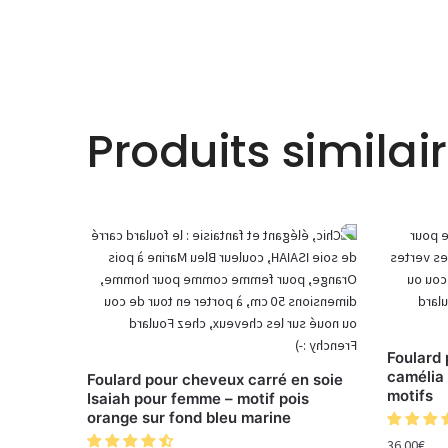
Produits similai
Foulard 
camélia 
Foulard pour cheveux carré en soie
motifs
Isaiah pour femme – motif pois
orange sur fond bleu marine
36.00
€