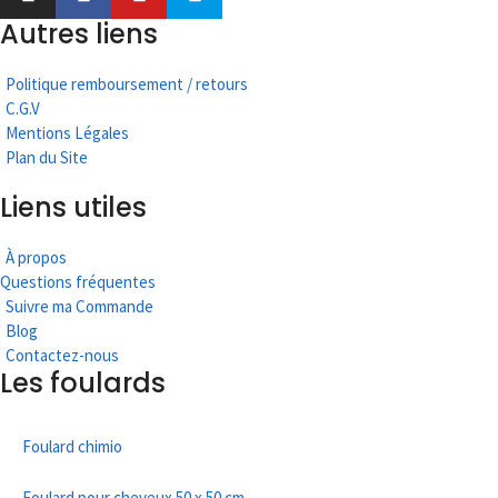
Autres liens
Politique remboursement / retours
C.G.V
Mentions Légales
Plan du Site
Liens utiles
À propos
Questions fréquentes
Suivre ma Commande
Blog
Contactez-nous
Les foulards
Foulard chimio
Foulard pour cheveux 50 x 50 cm