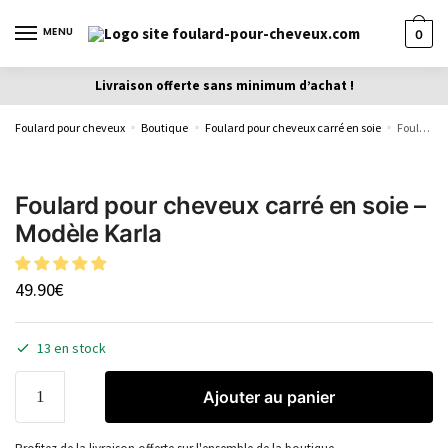
MENU
0
Livraison offerte sans minimum d’achat !
Foulard pour cheveux
Boutique
Foulard pour cheveux carré en soie
Foulard pour cheveux carré en soie – Modèle Karla
»
»
»
Foulard pour cheveux carré en soie –
Modèle Karla
49.90
€
13 en stock
Ajouter au panier