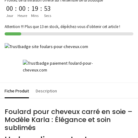
Profitez de la livraison offerte sur l'ensemble de la boutique
00
:
00
:
19
:
53
Jour
Heure
Mins
Secs
Attention !!! Plus que 13 en stock, dépêchez-vous d'obtenir cet article !
Fiche Produit
Description
Foulard pour cheveux carré en soie –
Modèle Karla : Élégance et soin
sublimés