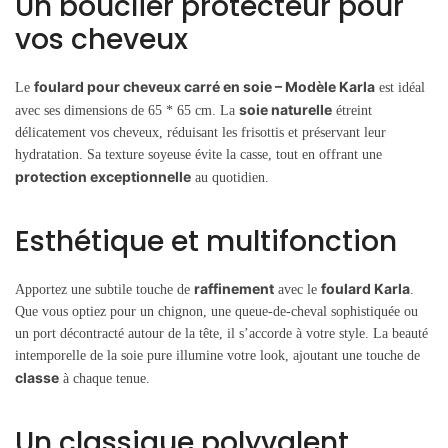
Un bouclier protecteur pour
vos cheveux
foulard pour cheveux carré en soie – Modèle Karla
Le
est idéal
soie naturelle
avec ses dimensions de 65 * 65 cm. La
étreint
délicatement vos cheveux, réduisant les frisottis et préservant leur
hydratation. Sa texture soyeuse évite la casse, tout en offrant une
protection exceptionnelle
au quotidien.
Esthétique et multifonction
raffinement
foulard Karla
Apportez une subtile touche de
avec le
.
Que vous optiez pour un chignon, une queue-de-cheval sophistiquée ou
un port décontracté autour de la tête, il s’accorde à votre style. La beauté
intemporelle de la soie pure illumine votre look, ajoutant une touche de
classe
à chaque tenue.
Un classique polyvalent