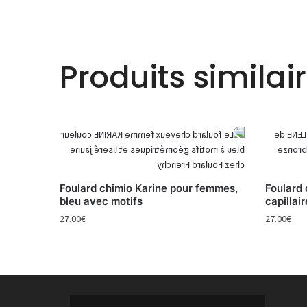
Produits similai
Foulard chimio Karine pour femmes,
Foulard
bleu avec motifs
capillai
27.00
€
27.00
€