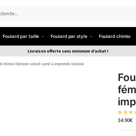
ERCHE
Foulard par taille
Foulard par style
Foulard chimio
Livraison offerte sans minimum d’achat !
d chimio féminin coloré carré à imprimés Victoire
Fou
fém
imp
34.90
€