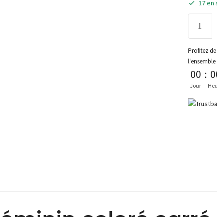
17 en 
Profitez de 
l'ensemble
00
:
0
Jour
Heu