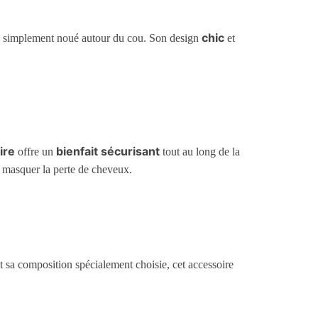
chic
ou simplement noué autour du cou. Son design
et
ire
bienfait sécurisant
offre un
tout au long de la
r masquer la perte de cheveux.
 sa composition spécialement choisie, cet accessoire