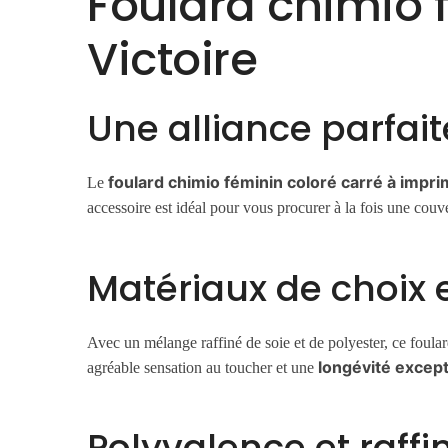
Foulard chimio 
Victoire
Une alliance parfait
foulard chimio féminin coloré carré à impr
Le
accessoire est idéal pour vous procurer à la fois une couv
Matériaux de choix e
Avec un mélange raffiné de soie et de polyester, ce foul
longévité except
agréable sensation au toucher et une
Polyvalence et raff