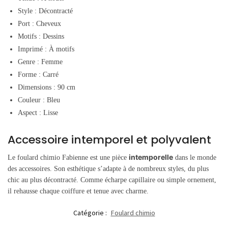
Style : Décontracté
Port : Cheveux
Motifs : Dessins
Imprimé : À motifs
Genre : Femme
Forme : Carré
Dimensions : 90 cm
Couleur : Bleu
Aspect : Lisse
Accessoire intemporel et polyvalent
intemporelle
Le foulard chimio Fabienne est une pièce
dans le monde
des accessoires. Son esthétique s’adapte à de nombreux styles, du plus
chic au plus décontracté. Comme écharpe capillaire ou simple ornement,
il rehausse chaque coiffure et tenue avec charme.
Catégorie :
Foulard chimio