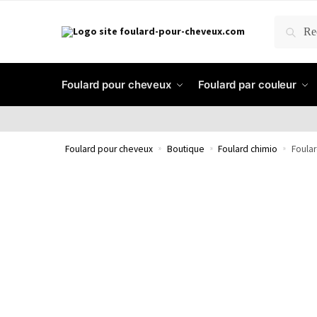
RECH
Foulard pour cheveux
Foulard par couleur
Foulard pour cheveux
»
Boutique
»
Foulard chimio
»
Foula