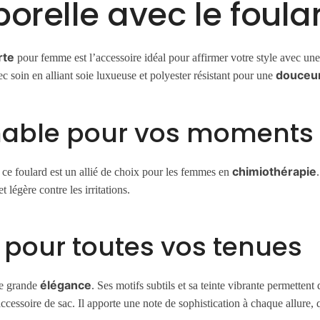
orelle avec le foula
rte
pour femme est l’accessoire idéal pour affirmer votre style avec un
douceu
avec soin en alliant soie luxueuse et polyester résistant pour une
chable pour vos moments 
chimiothérapie
, ce foulard est un allié de choix pour les femmes en
 légère contre les irritations.
e pour toutes vos tenues
élégance
ne grande
. Ses motifs subtils et sa teinte vibrante permettent
ssoire de sac. Il apporte une note de sophistication à chaque allure, qu