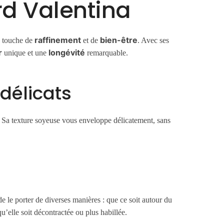
rd Valentina
raffinement
bien-être
e touche de
et de
. Avec ses
r
longévité
unique et une
remarquable.
délicats
. Sa texture soyeuse vous enveloppe délicatement, sans
 de le porter de diverses manières : que ce soit autour du
’elle soit décontractée ou plus habillée.