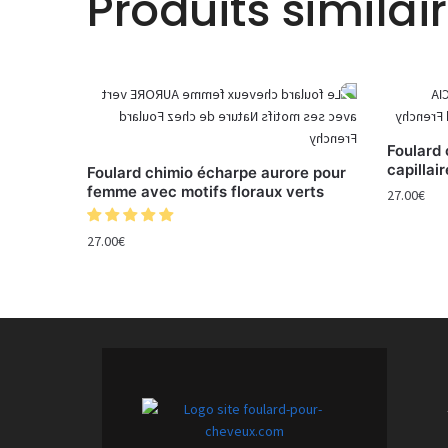
Produits similai
Foulard 
capillai
Foulard chimio écharpe aurore pour
femme avec motifs floraux verts
27.00
€
27.00
€