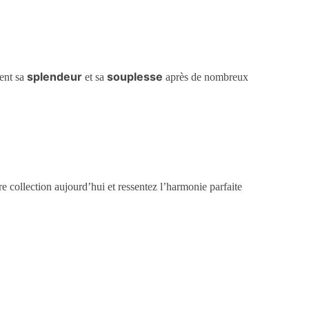
splendeur
souplesse
ient sa
et sa
après de nombreux
re collection aujourd’hui et ressentez l’harmonie parfaite