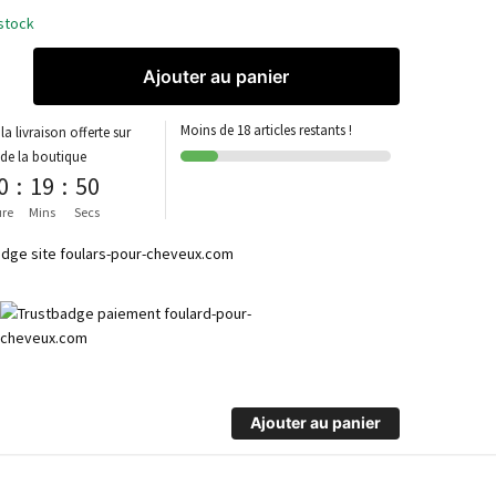
stock
Ajouter au panier
Moins de 18 articles restants !
la livraison offerte sur
 de la boutique
0
:
19
:
50
re
Mins
Secs
Ajouter au panier