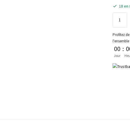
18 en 
Profitez de 
l'ensemble
00
:
0
Jour
Heu