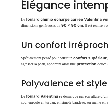
Élégance intemp
foulard chimio écharpe carrée Valentina ve
Le
90 x 90 cm
dimensions généreuses de
, il est réalisé 
Un confort irrépro
confort supérieur
Spécialement pensé pour offrir un
protection
agresser la peau, apportant ainsi une
douce et
Polyvalence et styl
foulard Valentina
Le
se démarque par son allure d’u
cou, enroulé en turban, en simple bandeau, ou même en acce