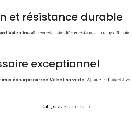
en et résistance durable
ard Valentina
allie entretien simplifié et résistance au temps. Il maint
ssoire exceptionnel
himio écharpe carrée Valentina verte
. Ajoutez ce foulard à vot
Catégorie :
Foulard chimio