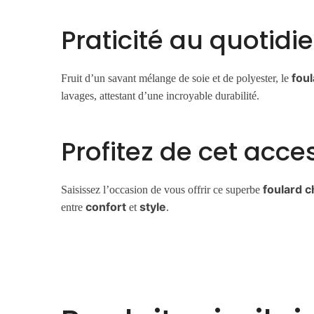
Praticité au quotidi
foul
Fruit d’un savant mélange de soie et de polyester, le
lavages, attestant d’une incroyable durabilité.
Profitez de cet acce
foulard c
Saisissez l’occasion de vous offrir ce superbe
confort
style
entre
et
.