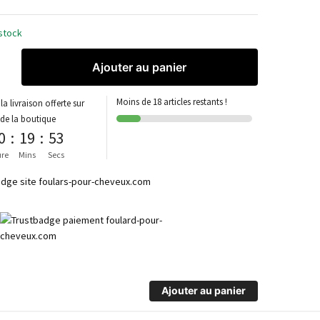
stock
Ajouter au panier
Moins de 18 articles restants !
la livraison offerte sur
 de la boutique
0
:
19
:
53
re
Mins
Secs
Ajouter au panier