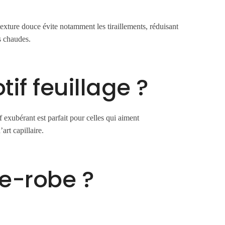
exture douce évite notamment les tiraillements, réduisant
es chaudes.
if feuillage ?
f exubérant est parfait pour celles qui aiment
rt capillaire.
e-robe ?