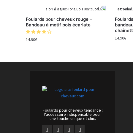
Foulards pour cheveux rouge –
Foulard
Bandeau à motif pois écarlate
bandeau
chaînet
14.90
€
14.90
€
Foulards pour cheveux tendance :
l'accessoire indispensable pour
une touche unique et chic.