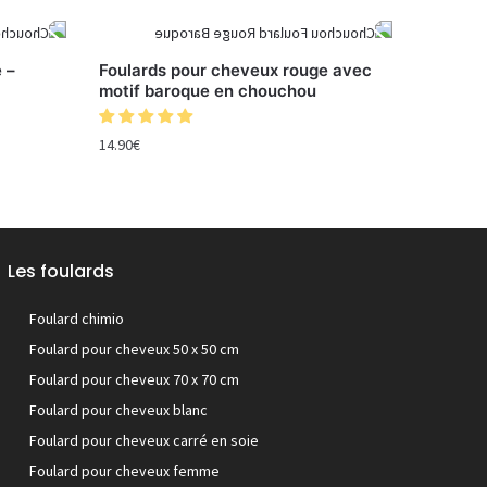
 –
Foulards pour cheveux rouge avec
motif baroque en chouchou
14.90
€
Les foulards
Foulard chimio
Foulard pour cheveux 50 x 50 cm
Foulard pour cheveux 70 x 70 cm
Foulard pour cheveux blanc
Foulard pour cheveux carré en soie
Foulard pour cheveux femme