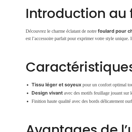
Introduction au
foulard pour c
Découvrez le charme éclatant de notre
est l’accessoire parfait pour exprimer votre style unique
Caractéristique
Tissu léger et soyeux
pour un confort optimal tou
Design vivant
avec des motifs feuillage jouant sur l
Finition haute qualité avec des bords délicatement ourl
Avantages de l’u