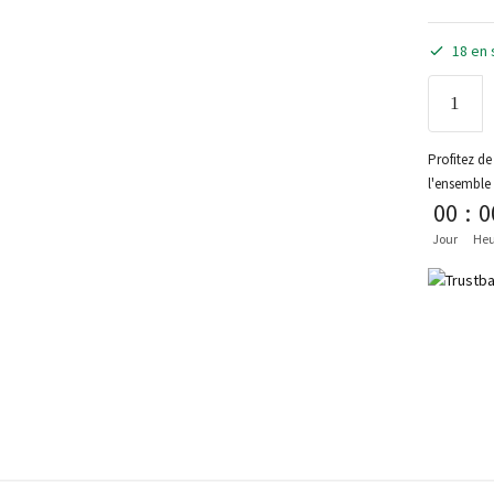
18 en 
Profitez de 
l'ensemble
00
:
0
Jour
Heu