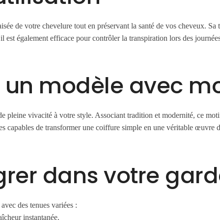
sée de votre chevelure tout en préservant la santé de vos cheveux. Sa t
 il est également efficace pour contrôler la transpiration lors des journé
 un modèle avec mot
e pleine vivacité à votre style. Associant tradition et modernité, ce moti
s capables de transformer une coiffure simple en une véritable œuvre d’a
rer dans votre gard
 avec des tenues variées :
aîcheur instantanée.