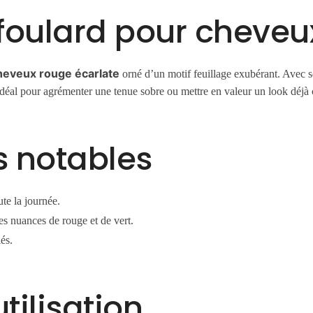
 foulard pour cheveu
heveux rouge écarlate
orné d’un motif feuillage exubérant. Avec son
. Idéal pour agrémenter une tenue sobre ou mettre en valeur un look déjà
s notables
te la journée.
es nuances de rouge et de vert.
és.
tilisation