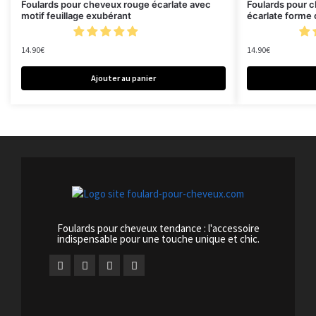
Foulards pour cheveux rouge écarlate avec
Foulards pour 
motif feuillage exubérant
écarlate forme
14.90
€
14.90
€
Ajouter au panier
Foulards pour cheveux tendance : l'accessoire
indispensable pour une touche unique et chic.