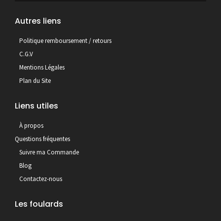
Autres liens
Politique remboursement / retours
C.G.V
Mentions Légales
Plan du Site
Liens utiles
À propos
Questions fréquentes
Suivre ma Commande
Blog
Contactez-nous
Les foulards