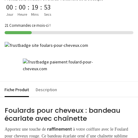
00
:
00
:
19
:
53
Jour
Heure
Mins
Secs
21 Commandes ce mois-ci !
Fiche Produit
Description
Foulards pour cheveux : bandeau
écarlate avec chaînette
raffinement
Apportez une touche de
à votre coiffure avec le Foulard
pour cheveux rouge. Ce bandeau écarlate orné d’une chaînette sublime