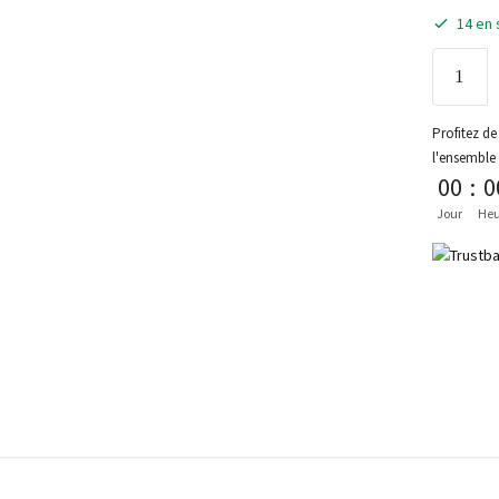
14 en 
Profitez de 
l'ensemble
00
:
0
Jour
Heu