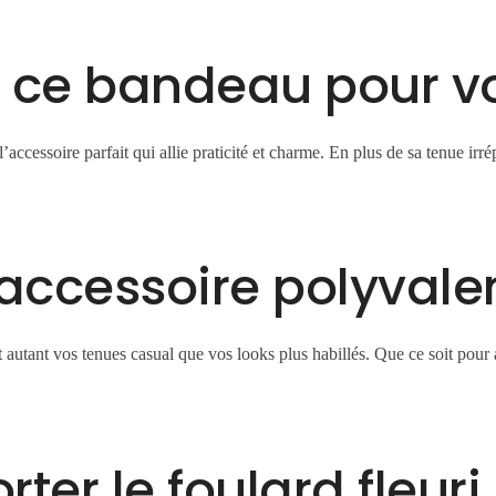
r ce bandeau pour v
’accessoire parfait qui allie praticité et charme. En plus de sa tenue irré
accessoire polyvale
t autant vos tenues casual que vos looks plus habillés. Que ce soit pou
ter le foulard fleuri