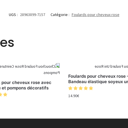
UGS :
28963899-7157
Catégorie :
Foulards pour cheveux rose
res
Foulards pour cheveux rose 
Bandeau élastique soyeux u
s pour cheveux rose avec
 et pompons décoratifs
14.90
€