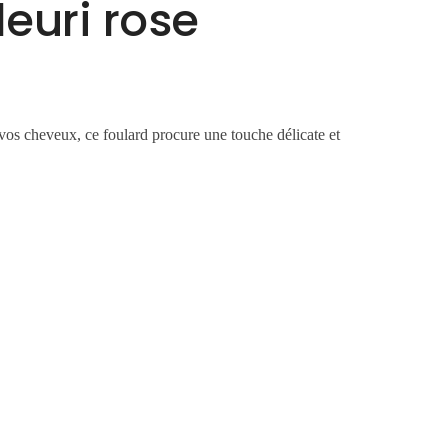
euri rose
vos cheveux, ce foulard procure une touche délicate et