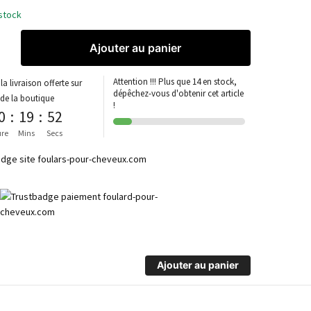
stock
Ajouter au panier
Attention !!! Plus que 14 en stock,
la livraison offerte sur
dépêchez-vous d'obtenir cet article
 de la boutique
!
0
:
19
:
51
re
Mins
Secs
Ajouter au panier