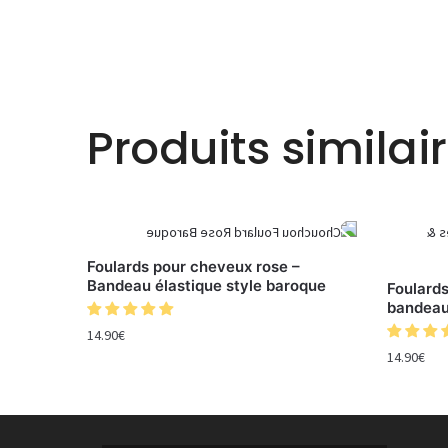
Produits similai
Foulards pour cheveux rose –
Bandeau élastique style baroque
Foulard
bandeau
14.90
€
14.90
€