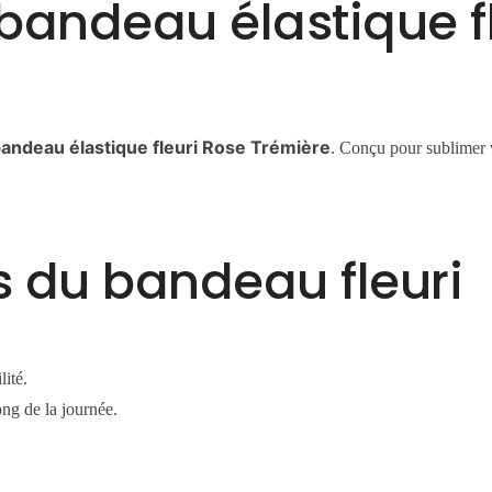
bandeau élastique fl
andeau élastique fleuri Rose Trémière
. Conçu pour sublimer 
s du bandeau fleuri
.
lité.
ong de la journée.