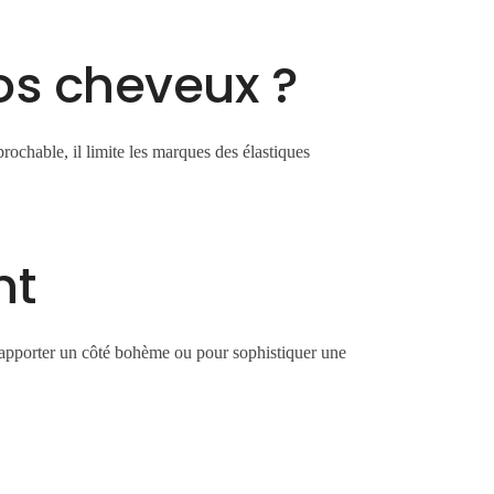
os cheveux ?
prochable, il limite les marques des élastiques
nt
r apporter un côté bohème ou pour sophistiquer une