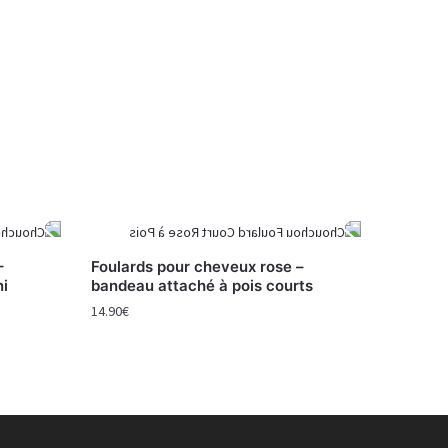
–
Foulards pour cheveux rose –
ni
bandeau attaché à pois courts
14.90
€