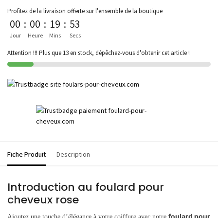
Profitez de la livraison offerte sur l'ensemble de la boutique
00
:
00
:
19
:
53
Jour
Heure
Mins
Secs
Attention !!! Plus que 13 en stock, dépêchez-vous d'obtenir cet article !
Fiche Produit
Description
Introduction au foulard pour
cheveux rose
foulard pour
Ajoutez une touche d’élégance à votre coiffure avec notre