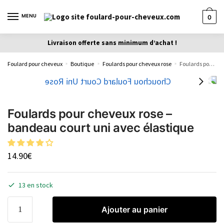
MENU
0
Livraison offerte sans minimum d’achat !
Foulard pour cheveux
Boutique
Foulards pour cheveux rose
Foulards pour cheveux rose – bandeau court uni avec élastique
»
»
»
Foulards pour cheveux rose –
bandeau court uni avec élastique
14.90
€
13 en stock
Ajouter au panier