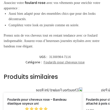
foulard rose
Associez votre
avec vos vêtements pour enrichir votre
apparence :
Aussi bien adapté pour des ensembles chics que pour des looks
décontractés.
Complétez votre look en journée comme en soirée.
Prenez soin de vos cheveux tout en restant tendance avec ce foulard
indispensable. Assurez-vous d’heureuses journées stylisées avec notre
bandeau rose élégant.
UGS :
31388984-7116
Catégorie :
Foulards pour cheveux rose
Produits similaires
Foulards pour cheveux rose – Bandeau
Foulards pour 
élastique soyeux uni
attaché à pois 