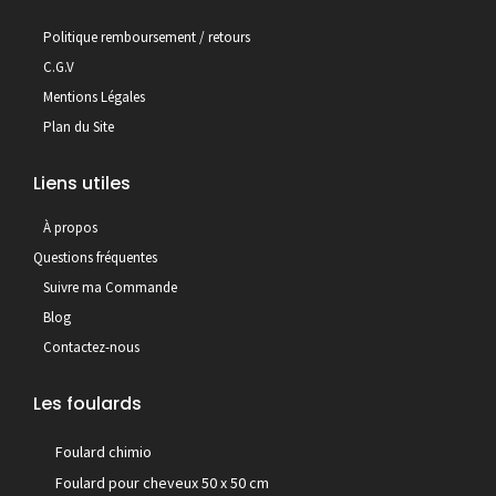
Politique remboursement / retours
C.G.V
Mentions Légales
Plan du Site
Liens utiles
À propos
Questions fréquentes
Suivre ma Commande
Blog
Contactez-nous
Les foulards
Foulard chimio
Foulard pour cheveux 50 x 50 cm