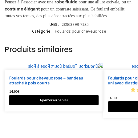
robe fluide
Pensez à l’associer avec une
pour une allure estivale, ou un
costume élégant
pour un contraste saisissant. Ce foulard embellit
toutes vos tenues, des plus décontractées aux plus habillées.
UGS :
28963899-7135
Catégorie :
Foulards pour cheveux rose
Produits similaires
Foulards pour cheveux rose – bandeau
Foulards pour 
attaché à pois courts
uni avec élasti
14.90
€
14.90
€
Ajouter au panier