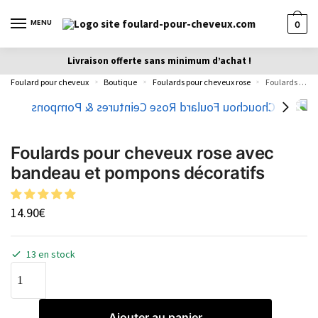
MENU
0
Livraison offerte sans minimum d’achat !
Foulard pour cheveux
Boutique
Foulards pour cheveux rose
Foulards pour cheveux rose avec bandeau et pompons décoratifs
»
»
»
Foulards pour cheveux rose avec
bandeau et pompons décoratifs
14.90
€
13 en stock
Ajouter au panier