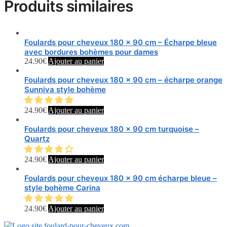
Produits similaires
Foulards pour cheveux 180 x 90 cm – Écharpe bleue
avec bordures bohèmes pour dames
24.90
€
Ajouter au panier
Foulards pour cheveux 180 x 90 cm – écharpe orange
Sunniva style bohème
24.90
€
Ajouter au panier
Foulards pour cheveux 180 x 90 cm turquoise –
Quartz
24.90
€
Ajouter au panier
Foulards pour cheveux 180 x 90 cm écharpe bleue –
style bohème Carina
24.90
€
Ajouter au panier