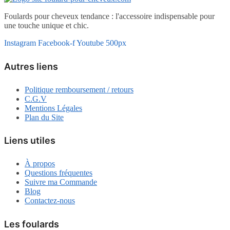
Foulards pour cheveux tendance : l'accessoire indispensable pour
une touche unique et chic.
Instagram
Facebook-f
Youtube
500px
Autres liens
Politique remboursement / retours
C.G.V
Mentions Légales
Plan du Site
Liens utiles
À propos
Questions fréquentes
Suivre ma Commande
Blog
Contactez-nous
Les foulards