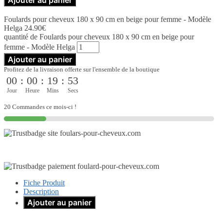
Foulards pour cheveux 180 x 90 cm en beige pour femme - Modèle
Helga
24.90
€
quantité de Foulards pour cheveux 180 x 90 cm en beige pour
femme - Modèle Helga
Ajouter au panier
Profitez de la livraison offerte sur l'ensemble de la boutique
00
:
00
:
19
:
52
Jour
Heure
Mins
Secs
20 Commandes ce mois-ci !
Fiche Produit
Description
Ajouter au panier