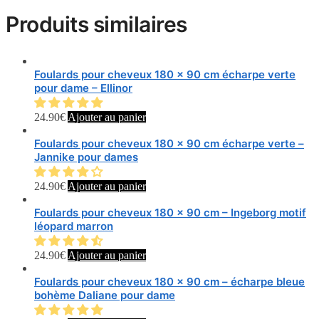
Produits similaires
Foulards pour cheveux 180 x 90 cm écharpe verte
pour dame – Ellinor
24.90
€
Ajouter au panier
Foulards pour cheveux 180 x 90 cm écharpe verte –
Jannike pour dames
24.90
€
Ajouter au panier
Foulards pour cheveux 180 x 90 cm – Ingeborg motif
léopard marron
24.90
€
Ajouter au panier
Foulards pour cheveux 180 x 90 cm – écharpe bleue
bohème Daliane pour dame