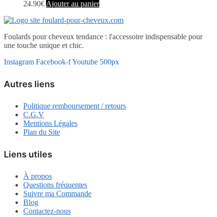
24.90
€
Ajouter au panier
Foulards pour cheveux tendance : l'accessoire indispensable pour
une touche unique et chic.
Instagram
Facebook-f
Youtube
500px
Autres liens
Politique remboursement / retours
C.G.V
Mentions Légales
Plan du Site
Liens utiles
À propos
Questions fréquentes
Suivre ma Commande
Blog
Contactez-nous