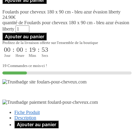
Foulards pour cheveux 180 x 90 cm - bleu azur évasion liberty
24.90
€
quantité de Foulards pour cheveux 180 x 90 cm - bleu azur évasion
liberty
Ajouter au panier
Profitez de la livraison offerte sur l'ensemble de la boutique
00
:
00
:
19
:
52
Jour
Heure
Mins
Secs
19 Commandes ce mois-ci !
Fiche Produit
Description
Ajouter au panier