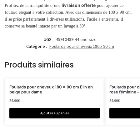
livraison offerte
Profitez de la tranquillité d’une
pour ajouter ce
foulard élégant à votre collection. Avec des dimensions de 180 x 90 cm,
il se prête parfaitement à diverses utilisations. Facile à entretenir, il
conserve sa beauté intacte par un lavage à 30°.
UGS :
45910489-44-one-size
Catégorie :
Foulards pour cheveux 180 x 90 cm
Produits similaires
Foulards pour cheveux 180 x 90 cm Elin en
Foulards pour 
beige pour dame
rose féminine –
24.90
€
24.90
€
Ajouter au panier