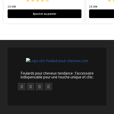
24.90
€
24.90
€
Ajouter au panier
Foulards pour cheveux tendance : l'accessoire
indispensable pour une touche unique et chic.