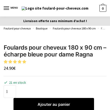
MENU
0
Livraison offerte sans minimum d’achat !
Foulard pour cheveux
Boutique
Foulards pour cheveux 180 x 90 cm
Foulards pour cheveux 180 x 90 cm – écharpe bleue pour dame Ragna
»
»
»
Foulards pour cheveux 180 x 90 cm –
écharpe bleue pour dame Ragna
24.90
€
21 en stock
Ajouter au panier