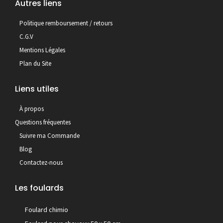
Autres liens
Politique remboursement / retours
C.G.V
Mentions Légales
Plan du Site
Liens utiles
À propos
Questions fréquentes
Suivre ma Commande
Blog
Contactez-nous
Les foulards
Foulard chimio