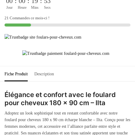
00
:
00
:
19
:
53
Jour
Heure
Mins
Secs
21 Commandes ce mois-ci !
Fiche Produit
Description
Élégance et confort avec le foulard
pour cheveux 180 x 90 cm – Ilta
Adoptez un look sophistiqué tout en restant confortable avec notre
foulard pour cheveux 180 x 90 cm écharpe blanche – Ilta. Conçu pour les
femmes modernes, cet accessoire est l’alliance parfaite entre style et
praticité. Ses nuances éclatantes et son tissu satinée apportent une touche