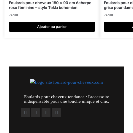
Foulards pour cheveux 180 x 90 cm écharpe
Foulards pour 
rose féminine – style Tekla bohémien
grise pour dame
24.90
€
24.90
€
Ajouter au panier
Foulards pour cheveux tendance : l'accessoire
indispensable pour une touche unique et chic.