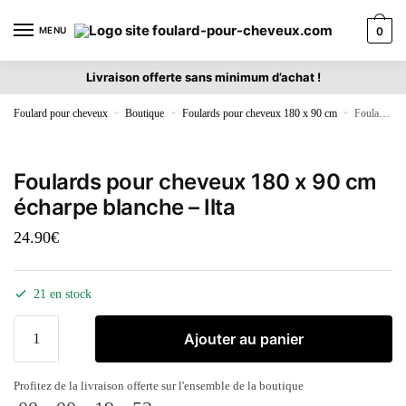
MENU
0
Livraison offerte sans minimum d’achat !
Foulard pour cheveux
»
Boutique
»
Foulards pour cheveux 180 x 90 cm
»
Foulards pour cheveux 180 x 90 cm écharpe blanche – Ilta
Foulards pour cheveux 180 x 90 cm
écharpe blanche – Ilta
24.90
€
21 en stock
Ajouter au panier
Profitez de la livraison offerte sur l'ensemble de la boutique