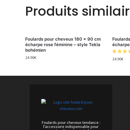
Produits similai
Foulards pour cheveux 180 x 90 cm
Foulard
écharpe rose féminine – style Tekla
écharpe
bohémien
24.90
€
24.90
€
Foulards pour cheveux tendance :
l'accessoire indispensable pour