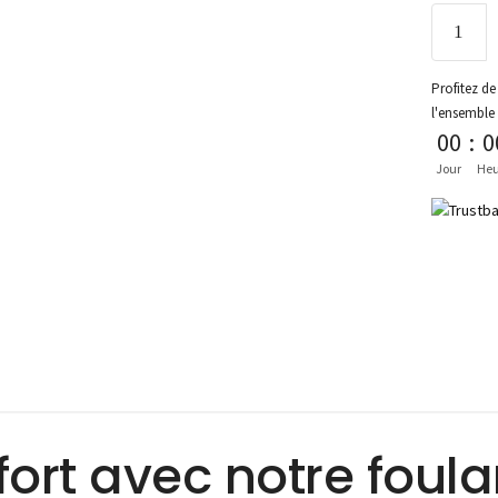
Profitez de 
l'ensemble
00
:
0
Jour
Heu
fort avec notre foul