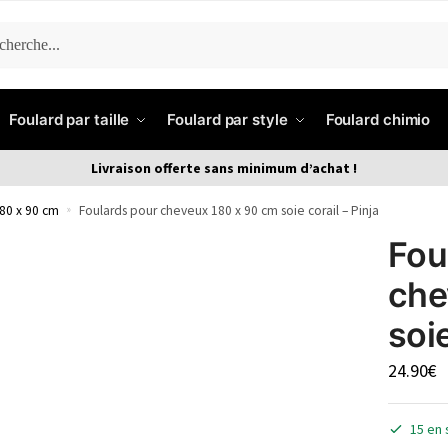
ERCHE
Foulard par taille
Foulard par style
Foulard chimio
Livraison offerte sans minimum d’achat !
80 x 90 cm
»
Foulards pour cheveux 180 x 90 cm soie corail – Pinja
Fou
che
soie
24.90
€
15 en 