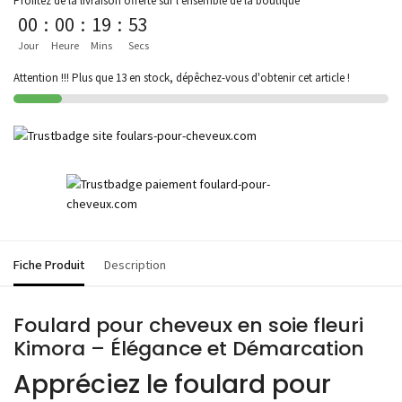
Profitez de la livraison offerte sur l'ensemble de la boutique
00
:
00
:
19
:
53
Jour
Heure
Mins
Secs
Attention !!! Plus que 13 en stock, dépêchez-vous d'obtenir cet article !
Fiche Produit
Description
Foulard pour cheveux en soie fleuri
Kimora – Élégance et Démarcation
Appréciez le foulard pour