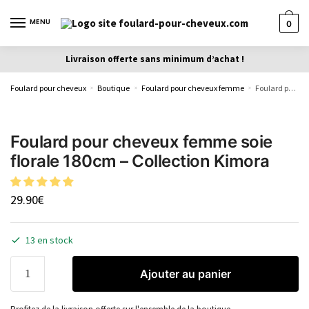
MENU
0
Livraison offerte sans minimum d’achat !
Foulard pour cheveux
Boutique
Foulard pour cheveux femme
Foulard pour cheveux femme soie florale 180cm – Collection Kimora
»
»
»
Foulard pour cheveux femme soie
florale 180cm – Collection Kimora
29.90
€
13 en stock
Ajouter au panier