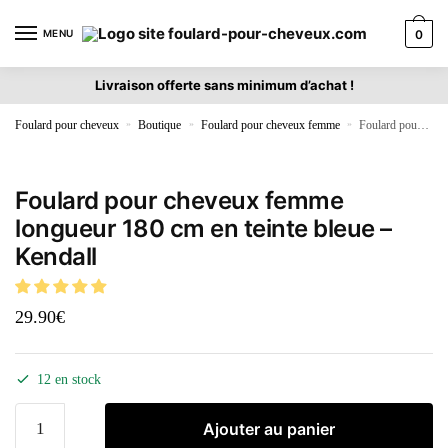
MENU
0
Livraison offerte sans minimum d’achat !
Foulard pour cheveux
»
Boutique
»
Foulard pour cheveux femme
»
Foulard pour cheveux femme longueur 180 cm en teinte bleue – Kendall
Foulard pour cheveux femme
longueur 180 cm en teinte bleue –
Kendall
29.90
€
12 en stock
Ajouter au panier