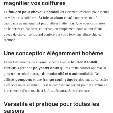
magnifier vos coiffures
foulard pour cheveux Kendall
Le
est l’élément essentiel pour mettre
teinte bleue
en valeur vos coiffures. Sa
envoûtante et ses motifs
captivants ne manqueront pas d’attirer l’attention. Que vous choisissiez
de le porter en bandeau, en turban, ou simplement noué autour d’une
queue de cheval, ce foulard conférera à votre look une allure chic et
raffinée.
Une conception élégamment bohème
foulard Kendall
Faites l’expérience du charme Bohème avec le
.
polyester doux
Fabriqué à partir de
qui assure un confort optimal, il
modernité et d’authenticité
présente un subtil mariage de
. De
pompons
frange sophistiquée
délicats
et une
ajoutent du caractère
à cet accessoire singulier. C’est le complément parfait pour les femmes à
la recherche d’une touche à la fois décontractée et classieuse.
Versatile et pratique pour toutes les
saisons