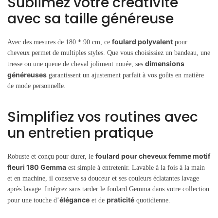
Sublimez votre créativité
avec sa taille généreuse
foulard polyvalent
Avec des mesures de 180 * 90 cm, ce
pour
cheveux permet de multiples styles. Que vous choisissiez un bandeau, une
dimensions
tresse ou une queue de cheval joliment nouée, ses
généreuses
garantissent un ajustement parfait à vos goûts en matière
de mode personnelle.
Simplifiez vos routines avec
un entretien pratique
foulard pour cheveux femme motif
Robuste et conçu pour durer, le
fleuri 180 Gemma
est simple à entretenir. Lavable à la fois à la main
et en machine, il conserve sa douceur et ses couleurs éclatantes lavage
après lavage. Intégrez sans tarder le foulard Gemma dans votre collection
élégance
praticité
pour une touche d’
et de
quotidienne.