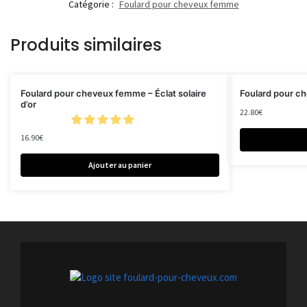
Catégorie :
Foulard pour cheveux femme
Produits similaires
Foulard pour cheveux femme – Éclat solaire
Foulard pour c
d’or
22.80
€
16.90
€
Ajouter au panier