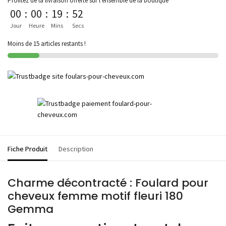
Profitez de la livraison offerte sur l'ensemble de la boutique
00
:
00
:
19
:
52
Jour
Heure
Mins
Secs
Moins de 15 articles restants !
Fiche Produit
Description
Charme décontracté : Foulard pour
cheveux femme motif fleuri 180
Gemma