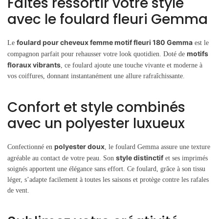
Faites ressortir votre style
avec le foulard fleuri Gemma
foulard pour cheveux femme motif fleuri 180 Gemma
Le
est le
motifs
compagnon parfait pour rehausser votre look quotidien. Doté de
floraux vibrants
, ce foulard ajoute une touche vivante et moderne à
vos coiffures, donnant instantanément une allure rafraîchissante.
Confort et style combinés
avec un polyester luxueux
polyester doux
Confectionné en
, le foulard Gemma assure une texture
style distinctif
agréable au contact de votre peau. Son
et ses imprimés
soignés apportent une élégance sans effort. Ce foulard, grâce à son tissu
léger, s’adapte facilement à toutes les saisons et protège contre les rafales
de vent.