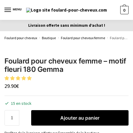
MENU
0
Livraison offerte sans minimum d’achat !
Foulard pour cheveux
Boutique
Foulard pour cheveux femme
Foulard pour cheveux femme – motif fleuri 180 Gemma
»
»
»
Foulard pour cheveux femme – motif
fleuri 180 Gemma
29.90
€
15 en stock
Ajouter au panier