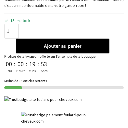
c’est un incontournable dans votre garde-robe !
15 en stock
Ajouter au panier
Profitez de la livraison offerte sur l'ensemble de la boutique
00
:
00
:
19
:
53
Jour
Heure
Mins
Secs
Moins de 15 articles restants !