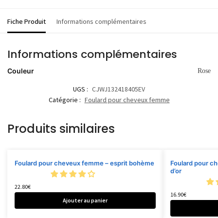
Fiche Produit
Informations complémentaires
Informations complémentaires
Couleur
Rose
UGS :
CJWJ132418405EV
Catégorie :
Foulard pour cheveux femme
Produits similaires
Foulard pour cheveux femme – esprit bohème
Foulard pour ch
d’or
22.80
€
16.90
€
Ajouter au panier