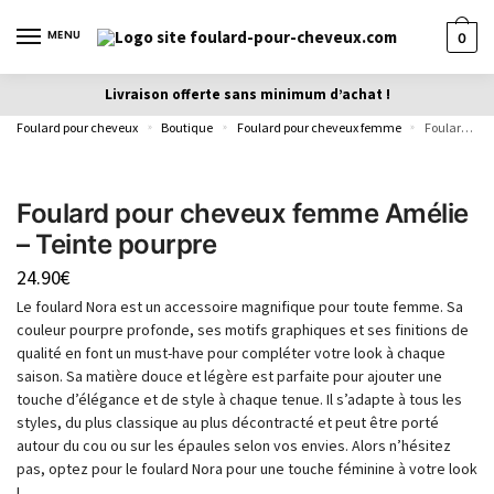
MENU
0
Livraison offerte sans minimum d’achat !
Foulard pour cheveux
Boutique
Foulard pour cheveux femme
Foulard pour cheveux femme Amélie – Teinte pourpre
»
»
»
Foulard pour cheveux femme Amélie
– Teinte pourpre
24.90
€
Le foulard Nora est un accessoire magnifique pour toute femme. Sa
couleur pourpre profonde, ses motifs graphiques et ses finitions de
qualité en font un must-have pour compléter votre look à chaque
saison. Sa matière douce et légère est parfaite pour ajouter une
touche d’élégance et de style à chaque tenue. Il s’adapte à tous les
styles, du plus classique au plus décontracté et peut être porté
autour du cou ou sur les épaules selon vos envies. Alors n’hésitez
pas, optez pour le foulard Nora pour une touche féminine à votre look
!