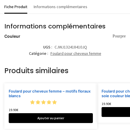
Fiche Produit
Informations complémentaires
Informations complémentaires
Couleur
Pourpre
UGS :
CJWJ132418410JQ
Catégorie :
Foulard pour cheveux femme
Produits similaires
Foulard pour cheveux femme – motifs floraux
Foulard pour c
blancs
soie couleur bl
19.90
€
19.90
€
Ajouter au panier