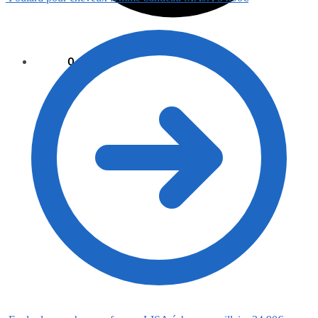
0.00
€
0