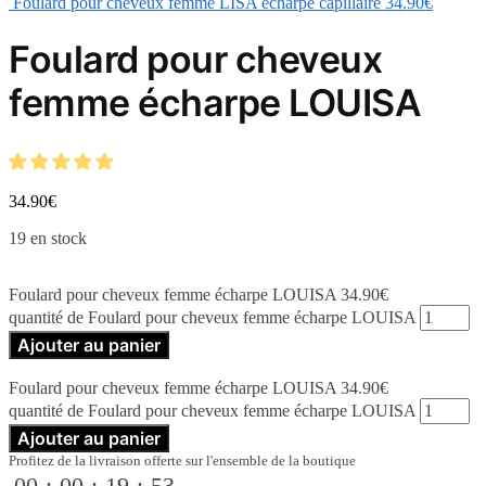
Foulard pour cheveux femme LISA écharpe capillaire
34.90
€
Foulard pour cheveux
femme écharpe LOUISA
34.90
€
19 en stock
Foulard pour cheveux femme écharpe LOUISA
34.90
€
quantité de Foulard pour cheveux femme écharpe LOUISA
Ajouter au panier
Foulard pour cheveux femme écharpe LOUISA
34.90
€
quantité de Foulard pour cheveux femme écharpe LOUISA
Ajouter au panier
Profitez de la livraison offerte sur l'ensemble de la boutique
00
:
00
:
19
:
52