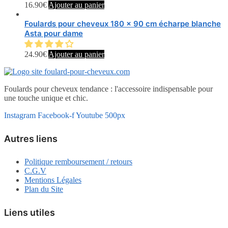
16.90
€
Ajouter au panier
Foulards pour cheveux 180 x 90 cm écharpe blanche
Asta pour dame
24.90
€
Ajouter au panier
Foulards pour cheveux tendance : l'accessoire indispensable pour
une touche unique et chic.
Instagram
Facebook-f
Youtube
500px
Autres liens
Politique remboursement / retours
C.G.V
Mentions Légales
Plan du Site
Liens utiles