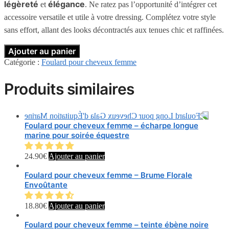
légèreté
élégance
et
. Ne ratez pas l’opportunité d’intégrer cet
accessoire versatile et utile à votre dressing. Complétez votre style
sans effort, allant des looks décontractés aux tenues chic et raffinées.
Ajouter au panier
Catégorie :
Foulard pour cheveux femme
Produits similaires
Foulard pour cheveux femme – écharpe longue
marine pour soirée équestre
24.90
€
Ajouter au panier
Foulard pour cheveux femme – Brume Florale
Envoûtante
18.80
€
Ajouter au panier
Foulard pour cheveux femme – teinte ébène noire