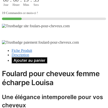
Jour
Heure
Mins
Secs
19 Commandes ce mois-ci !
Fiche Produit
Description
Ajouter au panier
Foulard pour cheveux femme
écharpe Louisa
Une élégance intemporelle pour vos
cheveux