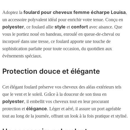
foulard pour cheveux femme écharpe Louisa
Adoptez la
,
un accessoire polyvalent idéal pour enrichir votre tenue. Conçu en
polyester
style
confort
, ce foulard allie
et
avec aisance. Que
vous le portiez noué en bandeau, enroulé en queue-de-cheval ou
incorporé dans une tresse, ce foulard apporte une touche de
sophistication parfaite pour toute occasion, du quotidien aux
événements spéciaux.
Protection douce et élégante
Cet élégant foulard préserve vos cheveux des aléas extérieurs tels
que le vent et le soleil. Grâce à la douceur de son tissu en
polyester
, il embellit vos cheveux tout en leur procurant
élégance
protection et
. Léger et aéré, il assure un port agréable
tout au long de la journée, offrant un look à la fois pratique et stylisé.