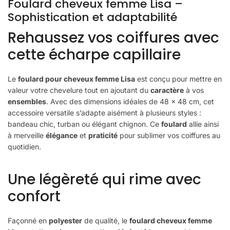
Foulard cheveux femme Lisa –
Sophistication et adaptabilité
Rehaussez vos coiffures avec
cette écharpe capillaire
Le
foulard pour cheveux femme Lisa
est conçu pour mettre en
valeur votre chevelure tout en ajoutant du
caractère
à vos
ensembles
. Avec des dimensions idéales de 48 x 48 cm, cet
accessoire versatile s’adapte aisément à plusieurs styles :
bandeau chic, turban ou élégant chignon. Ce
foulard
allie ainsi
à merveille
élégance
et
praticité
pour sublimer vos coiffures au
quotidien.
Une légèreté qui rime avec
confort
Façonné en
polyester
de qualité, le
foulard cheveux femme