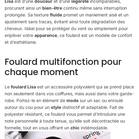
Lisa
est d’une
douceur
et d’une
légèreté
incomparables,
procurant ainsi un
bien-être
continu même sans interruption
prolongée. Sa texture
fluide
promet un maniement aisé et un
ajustement sans tracas, évitant ainsi toute dégradation des
cheveux. Idéal pour se protéger du vent ou simplement pour
enjoliver votre
apparence
, ce foulard est un modèle de confort
et d’esthétisme.
Foulard multifonction pour
chaque moment
Le
foulard Lisa
est un accessoire polyvalent qui se prend place
non seulement dans vos coiffures, mais aussi dans votre garde-
robe. Portez-le en élément de
mode
sur un sac ou enroulé
autour du cou pour un
style
distinctif et adaptable. Fait de
polyester résistant, ce foulard vous permet d’introduire une
note personnelle à toute tenue, qu’elle soit décontractée ou
formelle, tout en vous offrant un
chic
indémodable.