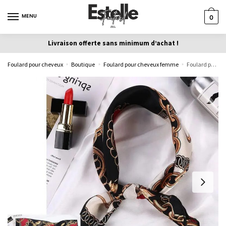
MENU
0
Livraison offerte sans minimum d’achat !
Foulard pour cheveux
Boutique
Foulard pour cheveux femme
Foulard pour cheveux femme LISA écharpe capillaire
»
»
»