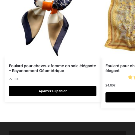
Foulard pour cheveux femme en soie élégante
Foulard pour c
– Rayonnement Géométrique
élégant
22.80
€
24.80
€
Ajouter au panier