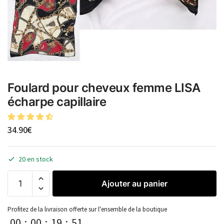
Foulard pour cheveux femme LISA
écharpe capillaire
34.90
€
20 en stock
Ajouter au panier
Profitez de la livraison offerte sur l'ensemble de la boutique
00
:
00
:
19
:
50