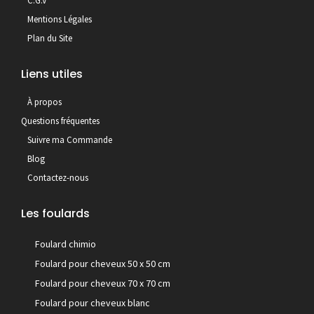
C.G.V
Mentions Légales
Plan du Site
Liens utiles
À propos
Questions fréquentes
Suivre ma Commande
Blog
Contactez-nous
Les foulards
Foulard chimio
Foulard pour cheveux 50 x 50 cm
Foulard pour cheveux 70 x 70 cm
Foulard pour cheveux blanc