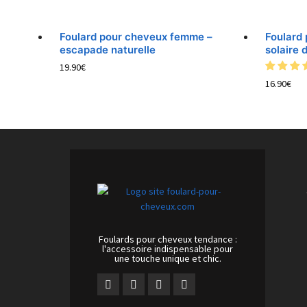
Foulard pour cheveux femme –
Foulard
escapade naturelle
solaire d
19.90
€
16.90
€
Foulards pour cheveux tendance :
l'accessoire indispensable pour
une touche unique et chic.