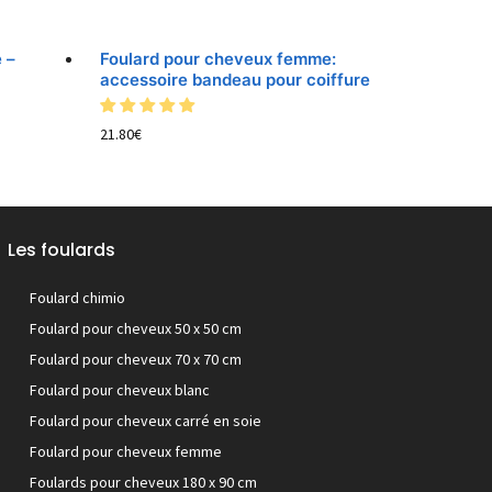
 –
Foulard pour cheveux femme:
accessoire bandeau pour coiffure
21.80
€
Les foulards
Foulard chimio
Foulard pour cheveux 50 x 50 cm
Foulard pour cheveux 70 x 70 cm
Foulard pour cheveux blanc
Foulard pour cheveux carré en soie
Foulard pour cheveux femme
Foulards pour cheveux 180 x 90 cm