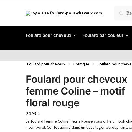
RECH
Foulard pour cheveux
Foulard par couleur
Foulard pour cheveux
Boutique
Foulard pour chev
»
»
Foulard pour cheveux
femme Coline – motif
floral rouge
24.90
€
Le foulard femme Coline Fleurs Rouge vous offre un look chi
intemporel. Confectionné dans un tissu léger et respirant, c