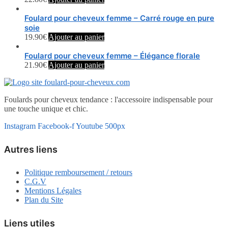
Foulard pour cheveux femme – Carré rouge en pure
soie
19.90
€
Ajouter au panier
Foulard pour cheveux femme – Élégance florale
21.90
€
Ajouter au panier
Foulards pour cheveux tendance : l'accessoire indispensable pour
une touche unique et chic.
Instagram
Facebook-f
Youtube
500px
Autres liens
Politique remboursement / retours
C.G.V
Mentions Légales
Plan du Site
Liens utiles