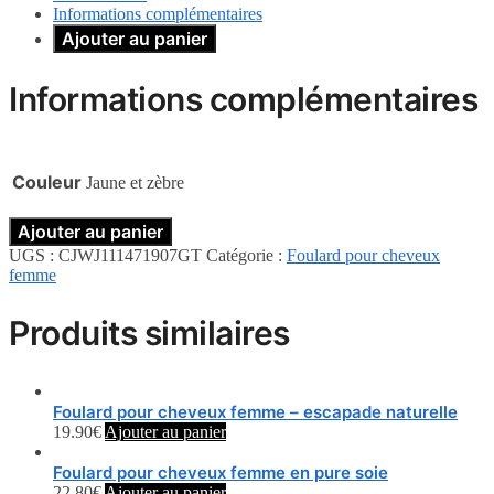
Informations complémentaires
Ajouter au panier
Informations complémentaires
Couleur
Jaune et zèbre
Ajouter au panier
UGS :
CJWJ111471907GT
Catégorie :
Foulard pour cheveux
femme
Produits similaires
Foulard pour cheveux femme – escapade naturelle
19.90
€
Ajouter au panier
Foulard pour cheveux femme en pure soie
22.80
€
Ajouter au panier