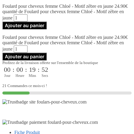
Foulard pour cheveux femme Chloé - Motif zèbre en jaune
24.90
€
quantité de Foulard pour cheveux femme Chloé - Motif zèbre en
jaune
Ajouter au panier
Foulard pour cheveux femme Chloé - Motif zèbre en jaune
24.90
€
quantité de Foulard pour cheveux femme Chloé - Motif zèbre en
jaune
Ajouter au panier
Profitez de la livraison offerte sur l'ensemble de la boutique
00
:
00
:
19
:
52
Jour
Heure
Mins
Secs
21 Commandes ce mois-ci !
Fiche Produit