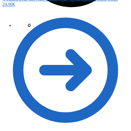
24.90
€
0.00
€
0