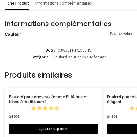
Fiche Produit
Informations complémentaires
Informations complémentaires
Couleur
Bleu et zèbre
UGS :
CJWJ111471908HS
Catégorie :
Foulard pour cheveux femme
Produits similaires
Foulard pour cheveux femme ELIA noir et
Foulard pour c
blanc à motifs carré
élégant
24.90
€
24.80
€
Ajouter au panier