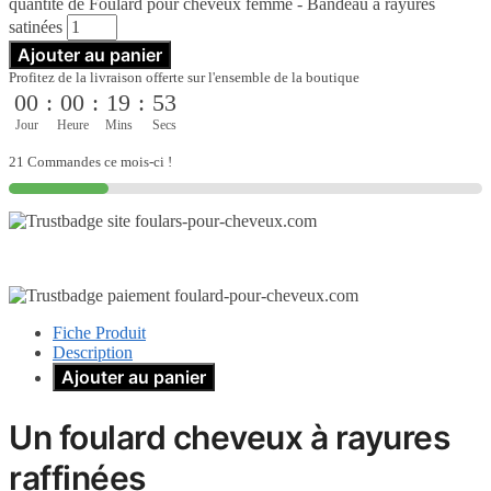
quantité de Foulard pour cheveux femme - Bandeau à rayures
satinées
Ajouter au panier
Profitez de la livraison offerte sur l'ensemble de la boutique
00
:
00
:
19
:
52
Jour
Heure
Mins
Secs
21 Commandes ce mois-ci !
Fiche Produit
Description
Ajouter au panier
Un foulard cheveux à rayures
raffinées