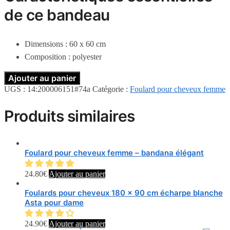
de ce bandeau
Dimensions : 60 x 60 cm
Composition : polyester
Ajouter au panier
UGS :
14:200006151#74a
Catégorie :
Foulard pour cheveux femme
Produits similaires
Foulard pour cheveux femme – bandana élégant
24.80
€
Ajouter au panier
Foulards pour cheveux 180 x 90 cm écharpe blanche
Asta pour dame
24.90
€
Ajouter au panier