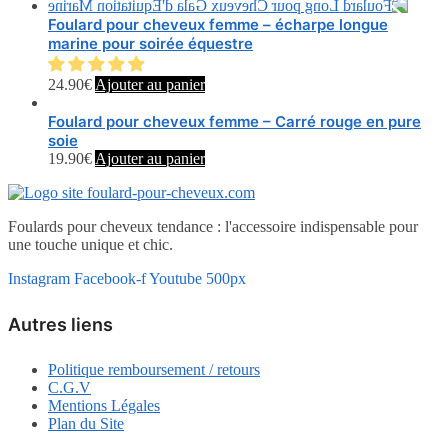
Foulard pour cheveux femme – écharpe longue
marine pour soirée équestre
24.90
€
Ajouter au panier
Foulard pour cheveux femme – Carré rouge en pure
soie
19.90
€
Ajouter au panier
Foulards pour cheveux tendance : l'accessoire indispensable pour
une touche unique et chic.
Instagram
Facebook-f
Youtube
500px
Autres liens
Politique remboursement / retours
C.G.V
Mentions Légales
Plan du Site