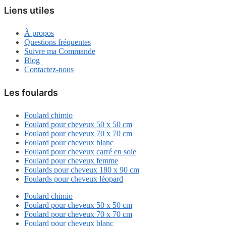
Liens utiles
À propos
Questions fréquentes
Suivre ma Commande
Blog
Contactez-nous
Les foulards
Foulard chimio
Foulard pour cheveux 50 x 50 cm
Foulard pour cheveux 70 x 70 cm
Foulard pour cheveux blanc
Foulard pour cheveux carré en soie
Foulard pour cheveux femme
Foulards pour cheveux 180 x 90 cm
Foulards pour cheveux léopard
Foulard chimio
Foulard pour cheveux 50 x 50 cm
Foulard pour cheveux 70 x 70 cm
Foulard pour cheveux blanc