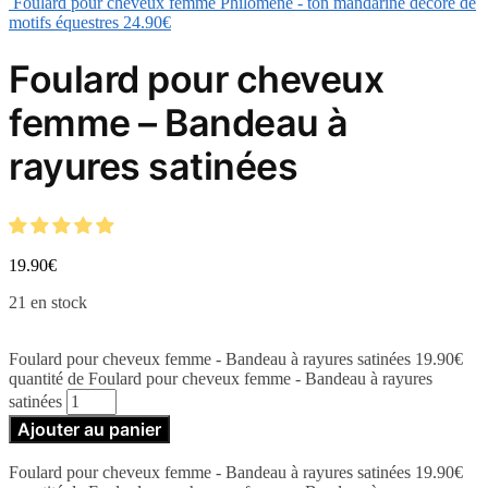
Foulard pour cheveux femme Philomène - ton mandarine décoré de
motifs équestres
24.90
€
Foulard pour cheveux
femme – Bandeau à
rayures satinées
19.90
€
21 en stock
Foulard pour cheveux femme - Bandeau à rayures satinées
19.90
€
quantité de Foulard pour cheveux femme - Bandeau à rayures
satinées
Ajouter au panier
Foulard pour cheveux femme - Bandeau à rayures satinées
19.90
€