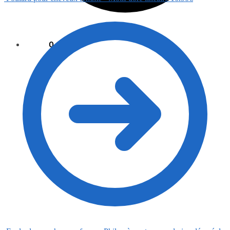
0.00
€
0