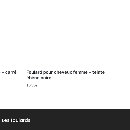
 – carré
Foulard pour cheveux femme – teinte
ébène noire
16.90
€
Les foulards