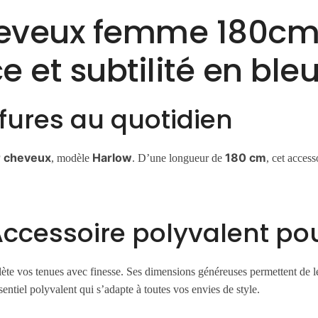
heveux femme 180cm
e et subtilité en ble
ffures au quotidien
r cheveux
Harlow
180 cm
, modèle
. D’une longueur de
, cet access
Accessoire polyvalent po
te vos tenues avec finesse. Ses dimensions généreuses permettent de le 
entiel polyvalent qui s’adapte à toutes vos envies de style.