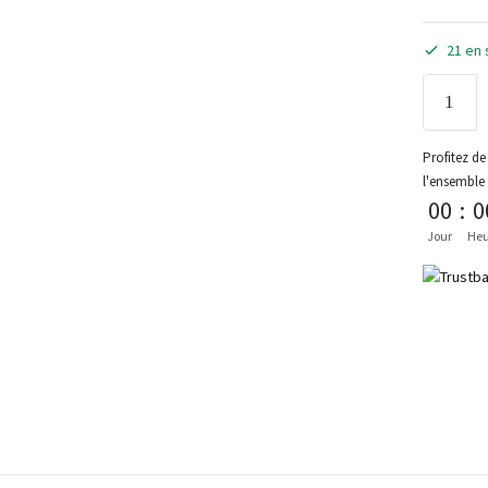
21 en 
Profitez de 
l'ensemble
00
:
0
Jour
Heu