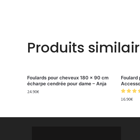
Produits similai
Foulards pour cheveux 180 x 90 cm
Foulard
écharpe cendrée pour dame – Anja
Accesso
24.90
€
16.90
€