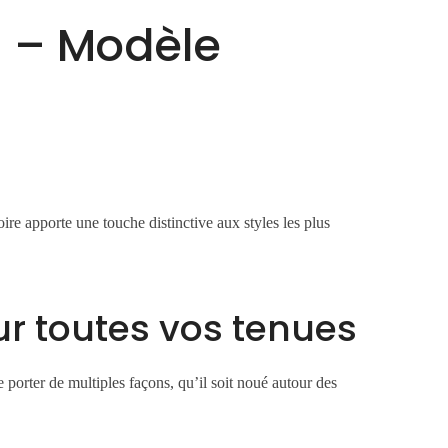
 – Modèle
u
oire apporte une touche distinctive aux styles les plus
ur toutes vos tenues
porter de multiples façons, qu’il soit noué autour des