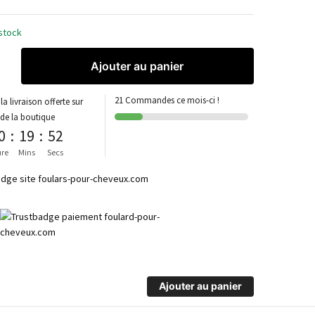
stock
Ajouter au panier
21 Commandes ce mois-ci !
la livraison offerte sur
 de la boutique
0
:
19
:
52
re
Mins
Secs
Ajouter au panier