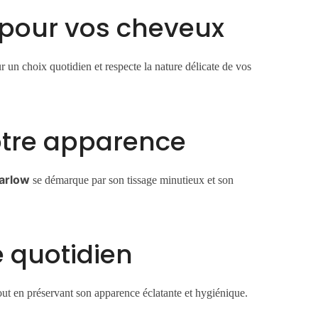
pour vos cheveux
ur un choix quotidien et respecte la nature délicate de vos
votre apparence
arlow
se démarque par son tissage minutieux et son
e quotidien
tout en préservant son apparence éclatante et hygiénique.