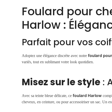
Foulard pour c
Harlow : Éléganc
Parfait pour vos coi
foulard pou
Adoptez une élégance discrète avec notre
variés, tout en sublimant votre look quotidien.
Misez sur le style
: 
foulard Harlow
Avec sa teinte bleue délicate, ce
complè
cheveux, en ceinture, ou pour accessoiriser un sac. Un ess