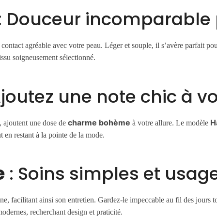
: Douceur incomparable 
 contact agréable avec votre peau. Léger et souple, il s’avère parfait po
tissu soigneusement sélectionné.
Ajoutez une note chic à 
charme bohème
H
s, ajoutent une dose de
à votre allure. Le modèle
t en restant à la pointe de la mode.
e
: Soins simples et usag
ne, facilitant ainsi son entretien. Gardez-le impeccable au fil des jours 
dernes, recherchant design et praticité.