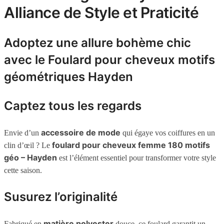
Alliance de Style et Praticité
Adoptez une allure bohème chic
avec le Foulard pour cheveux motifs
géométriques Hayden
Captez tous les regards
accessoire de mode
Envie d’un
qui égaye vos coiffures en un
foulard pour cheveux femme 180 motifs
clin d’œil ? Le
géo – Hayden
est l’élément essentiel pour transformer votre style
cette saison.
Susurez l’originalité
matière polyester
Fabriqué en
douce, ce foulard garantit un