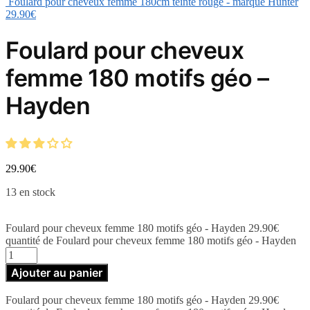
Foulard pour cheveux femme 180cm teinte rouge - marque Hunter
29.90
€
Foulard pour cheveux
femme 180 motifs géo –
Hayden
29.90
€
13 en stock
Foulard pour cheveux femme 180 motifs géo - Hayden
29.90
€
quantité de Foulard pour cheveux femme 180 motifs géo - Hayden
Ajouter au panier
Foulard pour cheveux femme 180 motifs géo - Hayden
29.90
€