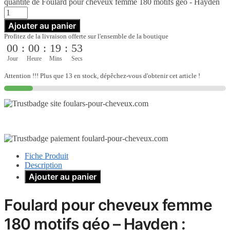
quantité de Foulard pour cheveux femme 180 motifs géo - Hayden
Ajouter au panier
Profitez de la livraison offerte sur l'ensemble de la boutique
00
:
00
:
19
:
52
Jour
Heure
Mins
Secs
Attention !!! Plus que 13 en stock, dépêchez-vous d'obtenir cet article !
Fiche Produit
Description
Ajouter au panier
Foulard pour cheveux femme
180 motifs géo – Hayden :