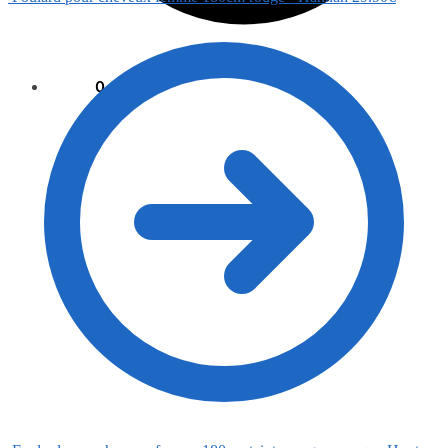
0.00
€
0