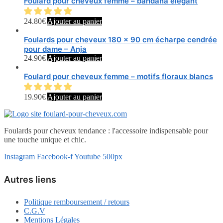
Foulard pour cheveux femme – bandana élégant
24.80
€
Ajouter au panier
Foulards pour cheveux 180 x 90 cm écharpe cendrée
pour dame – Anja
24.90
€
Ajouter au panier
Foulard pour cheveux femme – motifs floraux blancs
19.90
€
Ajouter au panier
Foulards pour cheveux tendance : l'accessoire indispensable pour
une touche unique et chic.
Instagram
Facebook-f
Youtube
500px
Autres liens
Politique remboursement / retours
C.G.V
Mentions Légales